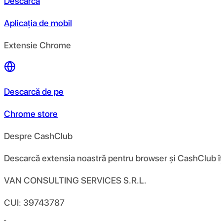
Descarcă
Aplicația de mobil
Extensie Chrome
Descarcă de pe
Chrome store
Despre CashClub
Descarcă extensia noastră pentru browser și CashClub îți d
VAN CONSULTING SERVICES S.R.L.
CUI: 39743787