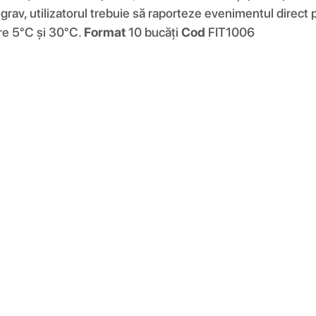
 grav, utilizatorul trebuie să raporteze evenimentul direct 
re 5°C și 30°C.
Format
10 bucăți
Cod
FIT1006