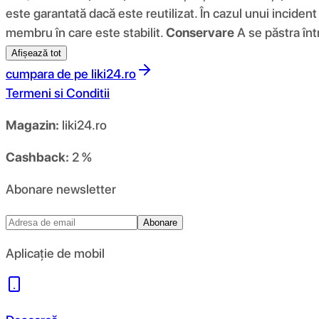
este garantată dacă este reutilizat. În cazul unui incident
membru în care este stabilit.
Conservare
A se păstra înt
Afișează tot
cumpara de pe
liki24.ro
Termeni si Conditii
Magazin:
liki24.ro
Cashback:
2 %
Abonare newsletter
Abonare
Aplicație de mobil