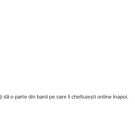
ă o parte din banii pe care îi cheltuiești online înapoi.