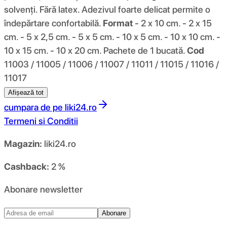
solvenți. Fără latex. Adezivul foarte delicat permite o
îndepărtare confortabilă.
Format
- 2 x 10 cm. - 2 x 15
cm. - 5 x 2,5 cm. - 5 x 5 cm. - 10 x 5 cm. - 10 x 10 cm. -
10 x 15 cm. - 10 x 20 cm. Pachete de 1 bucată.
Cod
11003 / 11005 / 11006 / 11007 / 11011 / 11015 / 11016 /
11017
Afișează tot
cumpara de pe
liki24.ro
Termeni si Conditii
Magazin:
liki24.ro
Cashback:
2 %
Abonare newsletter
Abonare