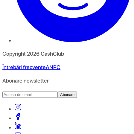
Copyright
2026
CashClub
Întrebări frecvente
ANPC
Abonare newsletter
Abonare