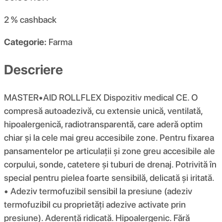
2 %
cashback
Categorie:
Farma
Descriere
MASTER•AID ROLLFLEX Dispozitiv medical CE. O
compresă autoadezivă, cu extensie unică, ventilată,
hipoalergenică, radiotransparentă, care aderă optim
chiar și la cele mai greu accesibile zone. Pentru fixarea
pansamentelor pe articulații și zone greu accesibile ale
corpului, sonde, catetere și tuburi de drenaj. Potrivită în
special pentru pielea foarte sensibilă, delicată și iritată.
• Adeziv termofuzibil sensibil la presiune (adeziv
termofuzibil cu proprietăți adezive activate prin
presiune). Aderență ridicată. Hipoalergenic. Fără