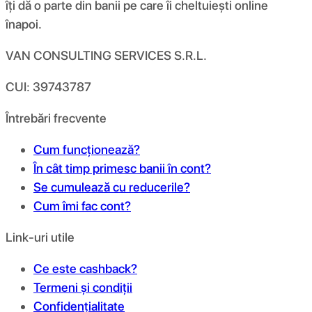
îți dă o parte din banii pe care îi cheltuiești online
înapoi.
VAN CONSULTING SERVICES S.R.L.
CUI: 39743787
Întrebări frecvente
Cum funcționează?
În cât timp primesc banii în cont?
Se cumulează cu reducerile?
Cum îmi fac cont?
Link-uri utile
Ce este cashback?
Termeni și condiții
Confidențialitate