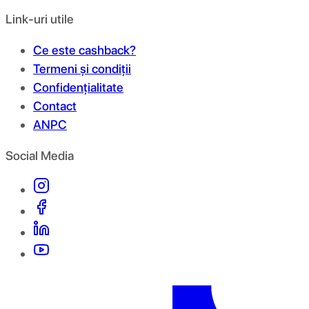
Link-uri utile
Ce este cashback?
Termeni și condiții
Confidențialitate
Contact
ANPC
Social Media