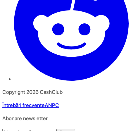
Copyright
2026
CashClub
Întrebări frecvente
ANPC
Abonare newsletter