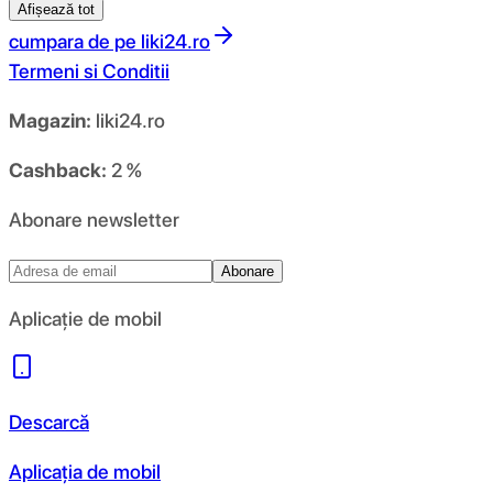
Afișează tot
cumpara de pe
liki24.ro
Termeni si Conditii
Magazin:
liki24.ro
Cashback:
2 %
Abonare newsletter
Abonare
Aplicație de mobil
Descarcă
Aplicația de mobil