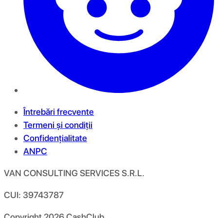
Întrebări frecvente
Termeni și condiții
Confidențialitate
ANPC
VAN CONSULTING SERVICES S.R.L.
CUI: 39743787
Copyright
2026
CashClub