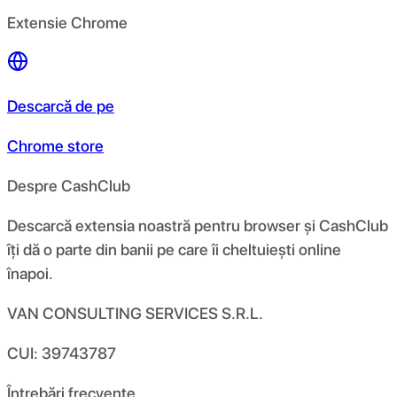
Extensie Chrome
Descarcă de pe
Chrome store
Despre CashClub
Descarcă extensia noastră pentru browser și CashClub
îți dă o parte din banii pe care îi cheltuiești online
înapoi.
VAN CONSULTING SERVICES S.R.L.
CUI: 39743787
Întrebări frecvente