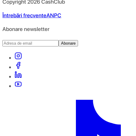
Copyright
2026
CashClub
Întrebări frecvente
ANPC
Abonare newsletter
Abonare