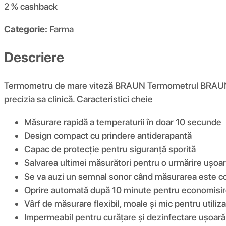
2 %
cashback
Categorie:
Farma
Descriere
Termometru de mare viteză BRAUN Termometrul BRAUN H
precizia sa clinică. Caracteristici cheie
Măsurare rapidă a temperaturii în doar 10 secunde
Design compact cu prindere antiderapantă
Capac de protecție pentru siguranță sporită
Salvarea ultimei măsurători pentru o urmărire ușoa
Se va auzi un semnal sonor când măsurarea este c
Oprire automată după 10 minute pentru economisir
Vârf de măsurare flexibil, moale și mic pentru utiliz
Impermeabil pentru curățare și dezinfectare ușoară