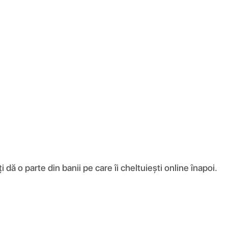
ă o parte din banii pe care îi cheltuiești online înapoi.