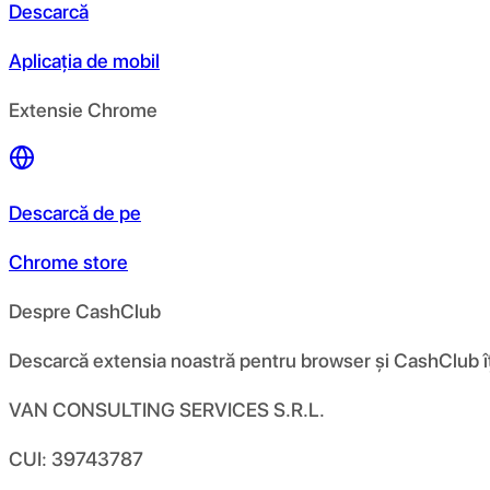
Descarcă
Aplicația de mobil
Extensie Chrome
Descarcă de pe
Chrome store
Despre CashClub
Descarcă extensia noastră pentru browser și CashClub îți d
VAN CONSULTING SERVICES S.R.L.
CUI: 39743787