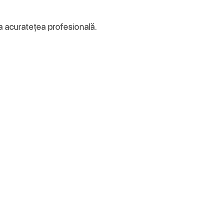
ura acuratețea profesională.