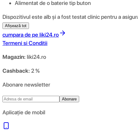
Alimentat de o baterie tip buton
Dispozitivul este alb și a fost testat clinic pentru a asig
Afișează tot
cumpara de pe
liki24.ro
Termeni si Conditii
Magazin:
liki24.ro
Cashback:
2 %
Abonare newsletter
Abonare
Aplicație de mobil