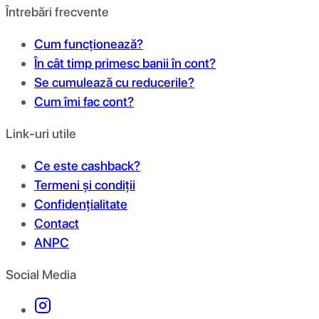
Întrebări frecvente
Cum funcționează?
În cât timp primesc banii în cont?
Se cumulează cu reducerile?
Cum îmi fac cont?
Link-uri utile
Ce este cashback?
Termeni și condiții
Confidențialitate
Contact
ANPC
Social Media