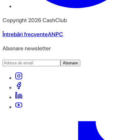
Copyright
2026
CashClub
Întrebări frecvente
ANPC
Abonare newsletter
Abonare