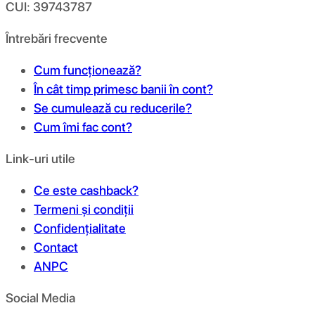
CUI: 39743787
Întrebări frecvente
Cum funcționează?
În cât timp primesc banii în cont?
Se cumulează cu reducerile?
Cum îmi fac cont?
Link-uri utile
Ce este cashback?
Termeni și condiții
Confidențialitate
Contact
ANPC
Social Media