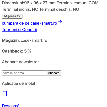
Dimensiuni:96 x 96 x 27 mm Terminal comun: COM
Terminal inchis: NC Terminal deschis: NO
Afișează tot
cumpara de pe
case-smart.ro
Termeni si Conditii
Magazin:
case-smart.ro
Cashback:
5 %
Abonare newsletter
Abonare
Aplicație de mobil
Descarcă