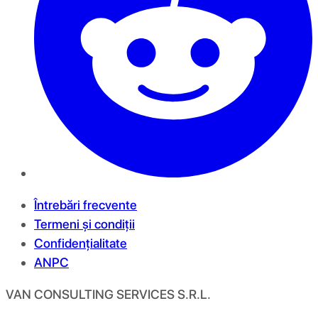
Întrebări frecvente
Termeni și condiții
Confidențialitate
ANPC
VAN CONSULTING SERVICES S.R.L.