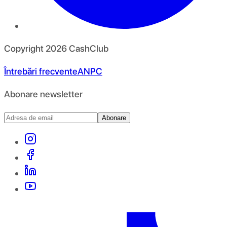
Copyright
2026
CashClub
Întrebări frecvente
ANPC
Abonare newsletter
Abonare