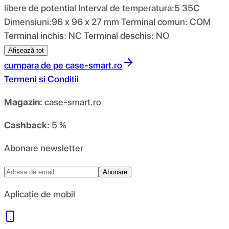
libere de potential Interval de temperatura:5 35C
Dimensiuni:96 x 96 x 27 mm Terminal comun: COM
Terminal inchis: NC Terminal deschis: NO
Afișează tot
cumpara de pe
case-smart.ro
Termeni si Conditii
Magazin:
case-smart.ro
Cashback:
5 %
Abonare newsletter
Abonare
Aplicație de mobil