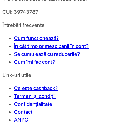
CUI: 39743787
Întrebări frecvente
Cum funcționează?
În cât timp primesc banii în cont?
Se cumulează cu reducerile?
Cum îmi fac cont?
Link-uri utile
Ce este cashback?
Termeni și condiții
Confidențialitate
Contact
ANPC