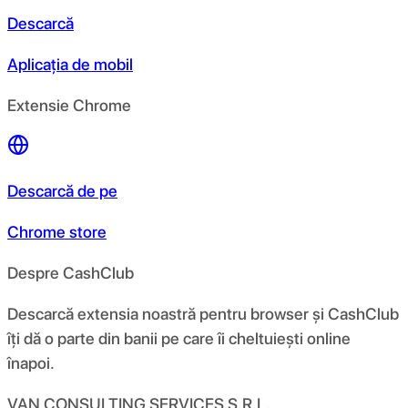
Descarcă
Aplicația de mobil
Extensie Chrome
Descarcă de pe
Chrome store
Despre CashClub
Descarcă extensia noastră pentru browser și CashClub
îți dă o parte din banii pe care îi cheltuiești online
înapoi.
VAN CONSULTING SERVICES S.R.L.