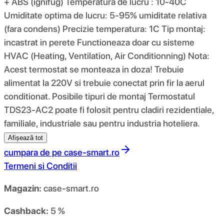
+ ABS (ignifug) Temperatura de lucru : 10-40C
Umiditate optima de lucru: 5-95% umiditate relativa
(fara condens) Precizie temperatura: 1C Tip montaj:
incastrat in perete Functioneaza doar cu sisteme
HVAC (Heating, Ventilation, Air Conditionning) Nota:
Acest termostat se monteaza in doza! Trebuie
alimentat la 220V si trebuie conectat prin fir la aerul
conditionat. Posibile tipuri de montaj Termostatul
TDS23-AC2 poate fi folosit pentru cladiri rezidentiale,
familiale, industriale sau pentru industria hoteliera.
Afișează tot
cumpara de pe
case-smart.ro
Termeni si Conditii
Magazin:
case-smart.ro
Cashback:
5 %