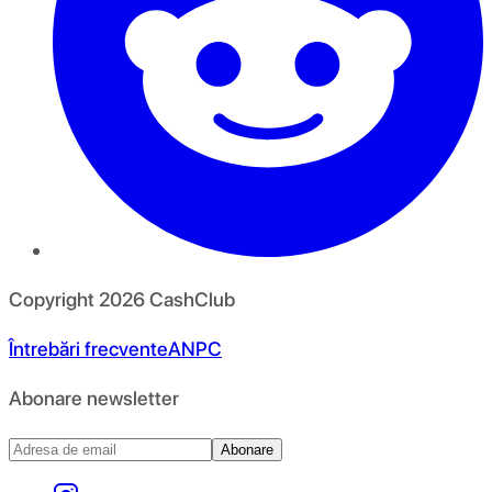
Copyright
2026
CashClub
Întrebări frecvente
ANPC
Abonare newsletter
Abonare