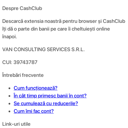
Despre CashClub
Descarcă extensia noastră pentru browser și CashClub
îți dă o parte din banii pe care îi cheltuiești online
înapoi.
VAN CONSULTING SERVICES S.R.L.
CUI: 39743787
Întrebări frecvente
Cum funcționează?
În cât timp primesc banii în cont?
Se cumulează cu reducerile?
Cum îmi fac cont?
Link-uri utile