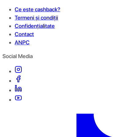
Ce este cashback?
Termeni și condiții
Confidențialitate
Contact
ANPC
Social Media