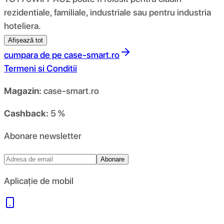
rezidentiale, familiale, industriale sau pentru industria
hoteliera.
Afișează tot
cumpara de pe
case-smart.ro
Termeni si Conditii
Magazin:
case-smart.ro
Cashback:
5 %
Abonare newsletter
Abonare
Aplicație de mobil