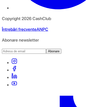
Copyright
2026
CashClub
Întrebări frecvente
ANPC
Abonare newsletter
Abonare