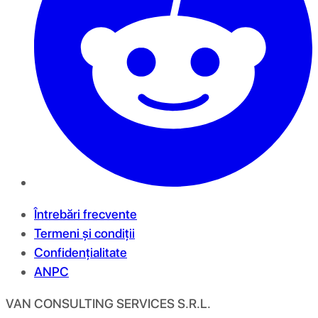
Întrebări frecvente
Termeni și condiții
Confidențialitate
ANPC
VAN CONSULTING SERVICES S.R.L.