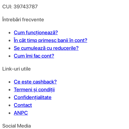
CUI: 39743787
Întrebări frecvente
Cum funcționează?
În cât timp primesc banii în cont?
Se cumulează cu reducerile?
Cum îmi fac cont?
Link-uri utile
Ce este cashback?
Termeni și condiții
Confidențialitate
Contact
ANPC
Social Media