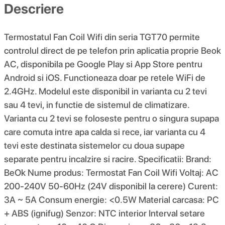
Descriere
Termostatul Fan Coil Wifi din seria TGT70 permite
controlul direct de pe telefon prin aplicatia proprie Beok
AC, disponibila pe Google Play si App Store pentru
Android si iOS. Functioneaza doar pe retele WiFi de
2.4GHz. Modelul este disponibil in varianta cu 2 tevi
sau 4 tevi, in functie de sistemul de climatizare.
Varianta cu 2 tevi se foloseste pentru o singura supapa
care comuta intre apa calda si rece, iar varianta cu 4
tevi este destinata sistemelor cu doua supape
separate pentru incalzire si racire. Specificatii: Brand:
BeOk Nume produs: Termostat Fan Coil Wifi Voltaj: AC
200-240V 50-60Hz (24V disponibil la cerere) Curent:
3A ~ 5A Consum energie: <0.5W Material carcasa: PC
+ ABS (ignifug) Senzor: NTC interior Interval setare