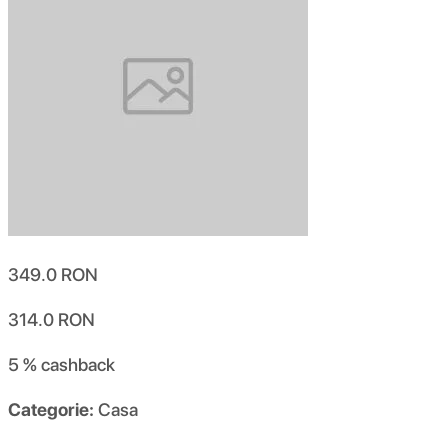
349.0
RON
314.0
RON
5 %
cashback
Categorie:
Casa