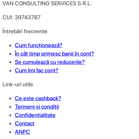
VAN CONSULTING SERVICES S.R.L.
CUI: 39743787
Întrebări frecvente
Cum funcționează?
În cât timp primesc banii în cont?
Se cumulează cu reducerile?
Cum îmi fac cont?
Link-uri utile
Ce este cashback?
Termeni și condiții
Confidențialitate
Contact
ANPC