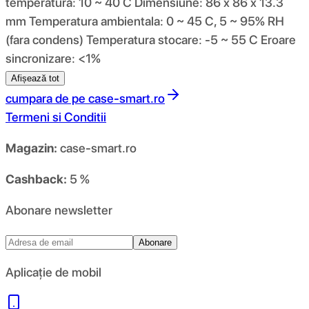
temperatura: 10 ~ 40 C Dimensiune: 86 x 86 x 13.3
mm Temperatura ambientala: 0 ~ 45 C, 5 ~ 95% RH
(fara condens) Temperatura stocare: -5 ~ 55 C Eroare
sincronizare: <1%
Afișează tot
cumpara de pe
case-smart.ro
Termeni si Conditii
Magazin:
case-smart.ro
Cashback:
5 %
Abonare newsletter
Abonare
Aplicație de mobil