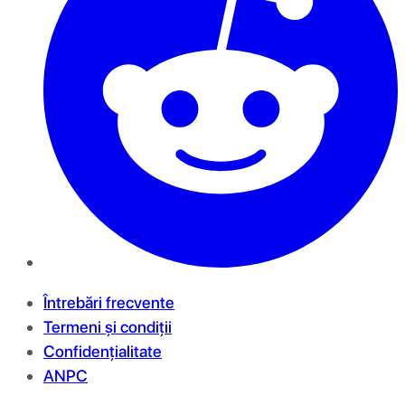
Întrebări frecvente
Termeni și condiții
Confidențialitate
ANPC