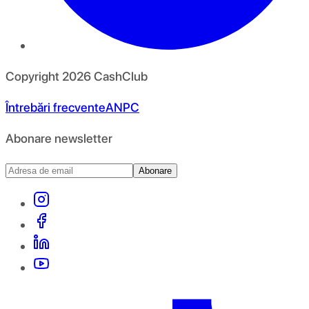
Copyright
2026
CashClub
Întrebări frecvente
ANPC
Abonare newsletter
Abonare