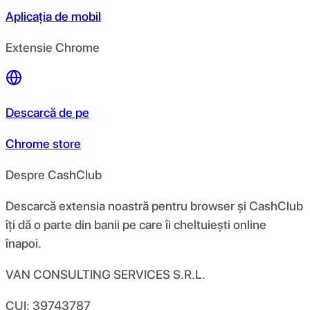
Aplicația de mobil
Extensie Chrome
Descarcă de pe
Chrome store
Despre CashClub
Descarcă extensia noastră pentru browser și CashClub
îți dă o parte din banii pe care îi cheltuiești online
înapoi.
VAN CONSULTING SERVICES S.R.L.
CUI: 39743787