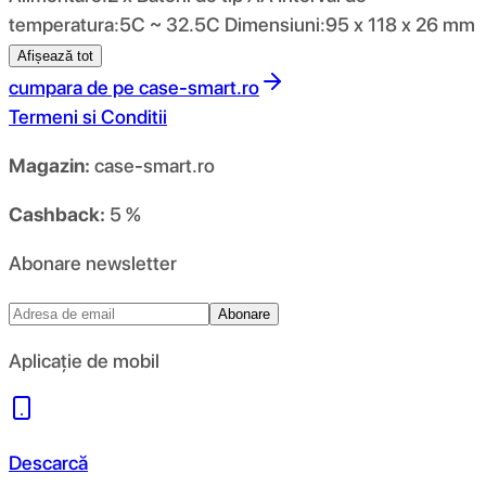
temperatura:5C ~ 32.5C Dimensiuni:95 x 118 x 26 mm
Afișează tot
cumpara de pe
case-smart.ro
Termeni si Conditii
Magazin:
case-smart.ro
Cashback:
5 %
Abonare newsletter
Abonare
Aplicație de mobil
Descarcă