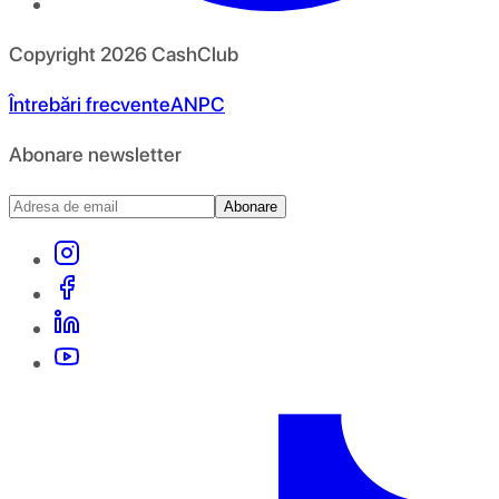
Copyright
2026
CashClub
Întrebări frecvente
ANPC
Abonare newsletter
Abonare