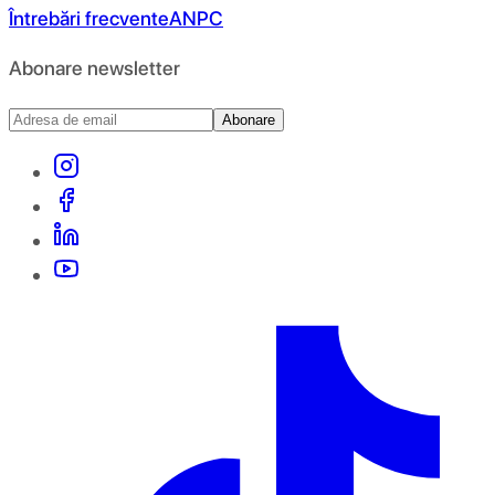
Întrebări frecvente
ANPC
Abonare newsletter
Abonare