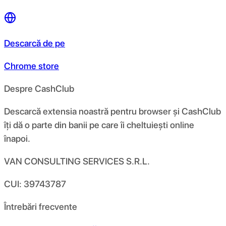
Descarcă de pe
Chrome store
Despre CashClub
Descarcă extensia noastră pentru browser și CashClub
îți dă o parte din banii pe care îi cheltuiești online
înapoi.
VAN CONSULTING SERVICES S.R.L.
CUI: 39743787
Întrebări frecvente