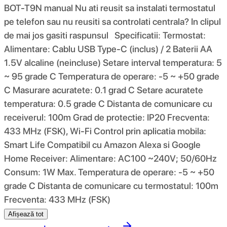
BOT-T9N manual Nu ati reusit sa instalati termostatul
pe telefon sau nu reusiti sa controlati centrala? In clipul
de mai jos gasiti raspunsul Specificatii: Termostat:
Alimentare: Cablu USB Type-C (inclus) / 2 Baterii AA
1.5V alcaline (neincluse) Setare interval temperatura: 5
~ 95 grade C Temperatura de operare: -5 ~ +50 grade
C Masurare acuratete: 0.1 grad C Setare acuratete
temperatura: 0.5 grade C Distanta de comunicare cu
receiverul: 100m Grad de protectie: IP20 Frecventa:
433 MHz (FSK), Wi-Fi Control prin aplicatia mobila:
Smart Life Compatibil cu Amazon Alexa si Google
Home Receiver: Alimentare: AC100 ~240V; 50/60Hz
Consum: 1W Max. Temperatura de operare: -5 ~ +50
grade C Distanta de comunicare cu termostatul: 100m
Frecventa: 433 MHz (FSK)
Afișează tot