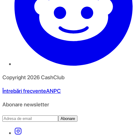
Copyright
2026
CashClub
Întrebări frecvente
ANPC
Abonare newsletter
Abonare