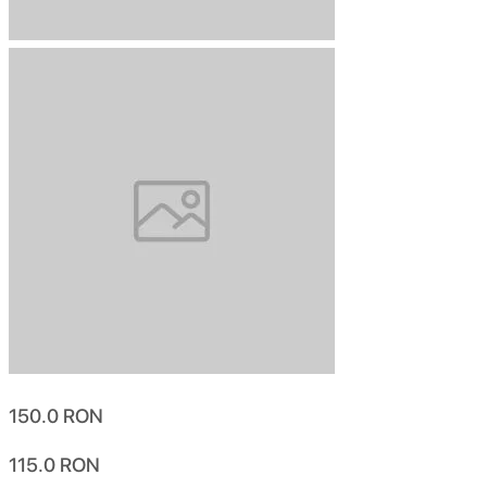
150.0
RON
115.0
RON