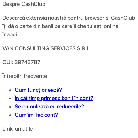
Despre CashClub
Descarcă extensia noastră pentru browser și CashClub
îți dă o parte din banii pe care îi cheltuiești online
înapoi.
VAN CONSULTING SERVICES S.R.L.
CUI: 39743787
Întrebări frecvente
Cum funcționează?
În cât timp primesc banii în cont?
Se cumulează cu reducerile?
Cum îmi fac cont?
Link-uri utile