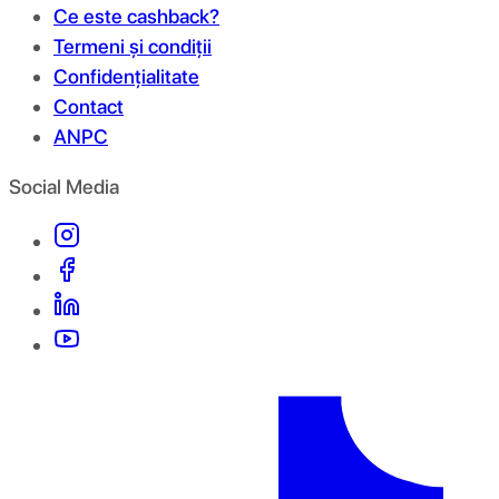
Ce este cashback?
Termeni și condiții
Confidențialitate
Contact
ANPC
Social Media