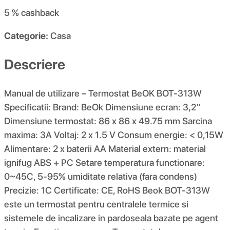
5 %
cashback
Categorie:
Casa
Descriere
Manual de utilizare – Termostat BeOK BOT-313W
Specificatii: Brand: BeOk Dimensiune ecran: 3,2″
Dimensiune termostat: 86 x 86 x 49.75 mm Sarcina
maxima: 3A Voltaj: 2 x 1.5 V Consum energie: < 0,15W
Alimentare: 2 x baterii AA Material extern: material
ignifug ABS + PC Setare temperatura functionare:
0~45C, 5-95% umiditate relativa (fara condens)
Precizie: 1C Certificate: CE, RoHS Beok BOT-313W
este un termostat pentru centralele termice si
sistemele de incalizare in pardoseala bazate pe agent