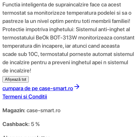
Functia inteligenta de supraincalzire face ca acest
termostat sa monitorizeze temperatura podelei si sa o
pastreze la un nivel optim pentru toti membrii familiei!
Protectie impotriva inghetului: Sistemul anti-inghet al
termostatului BeOk BOT-313W monitorizeaza constant
temperatura din incapere, iar atunci cand aceasta
scade sub 10C, termostatul porneste automat sistemul
de incalzire pentru a preveni inghetul apei n sistemul
de incalzire!
Afișează tot
cumpara de pe
case-smart.ro
Termeni si Conditii
Magazin:
case-smart.ro
Cashback:
5 %