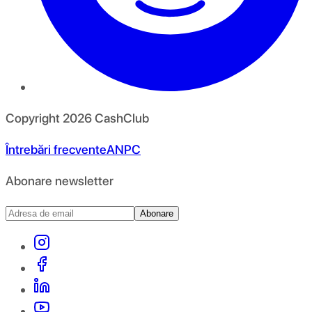
Copyright
2026
CashClub
Întrebări frecvente
ANPC
Abonare newsletter
Abonare