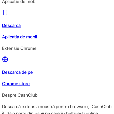
Aplicație de mobil
Descarcă
Aplicația de mobil
Extensie Chrome
Descarcă de pe
Chrome store
Despre CashClub
Descarcă extensia noastră pentru browser și CashClub
îți dă o parte din banii pe care îi cheltuiești online