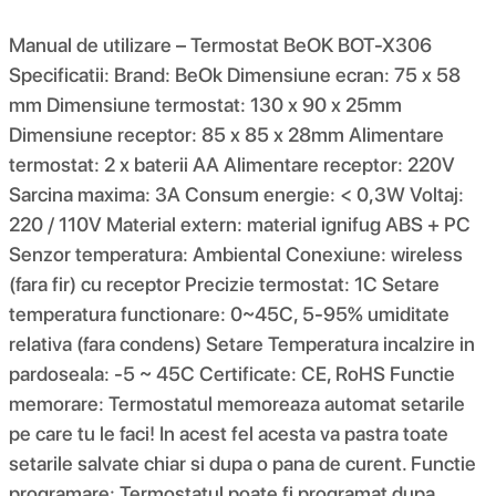
Manual de utilizare – Termostat BeOK BOT-X306
Specificatii: Brand: BeOk Dimensiune ecran: 75 x 58
mm Dimensiune termostat: 130 x 90 x 25mm
Dimensiune receptor: 85 x 85 x 28mm Alimentare
termostat: 2 x baterii AA Alimentare receptor: 220V
Sarcina maxima: 3A Consum energie: < 0,3W Voltaj:
220 / 110V Material extern: material ignifug ABS + PC
Senzor temperatura: Ambiental Conexiune: wireless
(fara fir) cu receptor Precizie termostat: 1C Setare
temperatura functionare: 0~45C, 5-95% umiditate
relativa (fara condens) Setare Temperatura incalzire in
pardoseala: -5 ~ 45C Certificate: CE, RoHS Functie
memorare: Termostatul memoreaza automat setarile
pe care tu le faci! In acest fel acesta va pastra toate
setarile salvate chiar si dupa o pana de curent. Functie
programare: Termostatul poate fi programat dupa