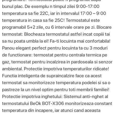
bunul plac. De exemplu n timpul zilei 9:00-17:00
temperatura sa fie 22C, iar in intervalul 17:00 – 9:00
temperatura in casa sa fie 25C! Termostatul este
programabil 5+2 zile, cu 6 intervale orare pe zi. Blocare
termostat: Blocheaza termostatul astfel incat copiii tai
sa nu poata umbla la el! Fa-ti locuinta mai confortabila!
Panou elegant perfect pentru locuinta ta cu 3 moduri
de functionare: termostat pentru centrala termica pe
gaz, termostat pentru incalzirea in pardoseala si senzor
ambiental. Protectie impotriva temperaturilor ridicate!
Functia inteligenta de supraincalzire face ca acest
termostat sa monitorizeze temperatura podelei si sa o
pastreze la un nivel optim pentru toti membrii familiei!
Protectie impotriva inghetului: Sistemul anti-nghet al
termostatului BeOk BOT-X306 monitorizeaza constant
temperatura din incapere, iar atunci cand aceasta