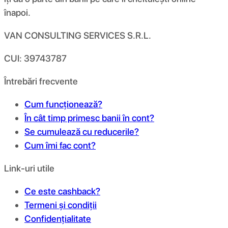
înapoi.
VAN CONSULTING SERVICES S.R.L.
CUI: 39743787
Întrebări frecvente
Cum funcționează?
În cât timp primesc banii în cont?
Se cumulează cu reducerile?
Cum îmi fac cont?
Link-uri utile
Ce este cashback?
Termeni și condiții
Confidențialitate