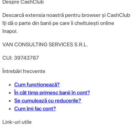
Despre CashClub
Descarcă extensia noastră pentru browser și CashClub
îți dă o parte din banii pe care îi cheltuiești online
înapoi.
VAN CONSULTING SERVICES S.R.L.
CUI: 39743787
Întrebări frecvente
Cum funcționează?
În cât timp primesc banii în cont?
Se cumulează cu reducerile?
Cum îmi fac cont?
Link-uri utile