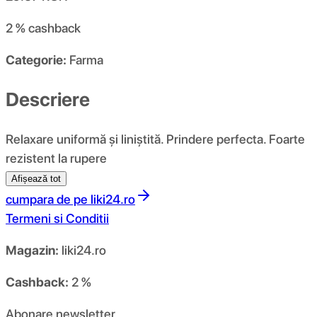
2 %
cashback
Categorie:
Farma
Descriere
Relaxare uniformă și liniștită. Prindere perfecta. Foarte
rezistent la rupere
Afișează tot
cumpara de pe
liki24.ro
Termeni si Conditii
Magazin:
liki24.ro
Cashback:
2 %
Abonare newsletter