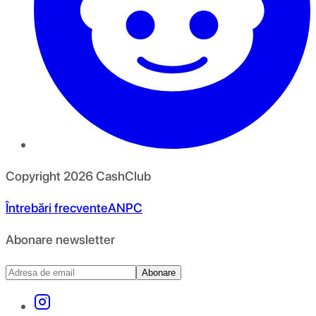
Copyright
2026
CashClub
Întrebări frecvente
ANPC
Abonare newsletter
Abonare