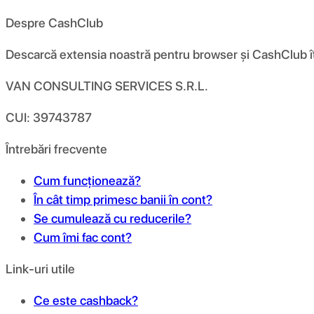
Despre CashClub
Descarcă extensia noastră pentru browser și CashClub îți d
VAN CONSULTING SERVICES S.R.L.
CUI: 39743787
Întrebări frecvente
Cum funcționează?
În cât timp primesc banii în cont?
Se cumulează cu reducerile?
Cum îmi fac cont?
Link-uri utile
Ce este cashback?