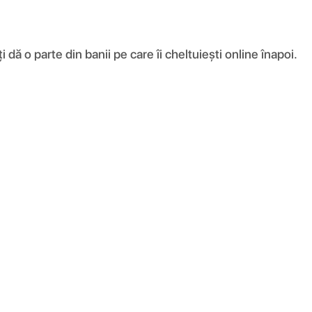
ă o parte din banii pe care îi cheltuiești online înapoi.