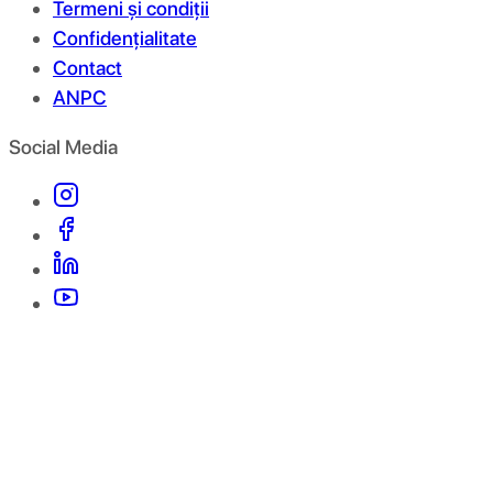
Termeni și condiții
Confidențialitate
Contact
ANPC
Social Media