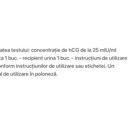
litatea testului: concentrație de hCG de la 25 mlU/ml
 buc. - recipient urina 1 buc. - instrucțiuni de utilizare
onform instrucțiunilor de utilizare sau etichetei. Un
 de utilizare în poloneză.