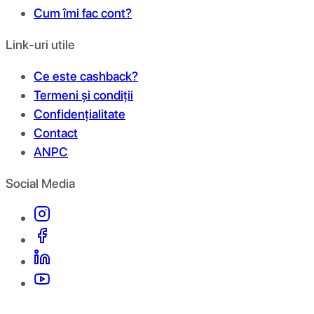
Cum îmi fac cont?
Link-uri utile
Ce este cashback?
Termeni și condiții
Confidențialitate
Contact
ANPC
Social Media