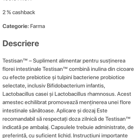
2 %
cashback
Categorie:
Farma
Descriere
Testisan™ – Supliment alimentar pentru susținerea
florei intestinale Testisan™ combină inulina din cicoare
cu efecte prebiotice și tulpini bacteriene probiotice
selectate, inclusiv Bifidobacterium infantis,
Lactobacillus casei și Lactobacillus rhamnosus. Acest
amestec echilibrat promovează menținerea unei flore
intestinale sănătoase. Aplicare și dozaj Este
recomandabil să respectați doza zilnică de Testisan™
indicată pe ambalaj. Capsulele trebuie administrate, de
preferință, cu suficient lichid. Instrucțiuni importante