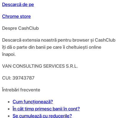
Descarcă de pe
Chrome store
Despre CashClub
Descarcă extensia noastră pentru browser și CashClub
îți dă o parte din banii pe care îi cheltuiești online
înapoi.
VAN CONSULTING SERVICES S.R.L.
CUI: 39743787
Întrebări frecvente
Cum funcționează?
În cât timp primesc banii în cont?
Se cumulează cu reducerile?