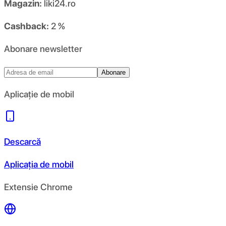
Magazin:
liki24.ro
Cashback:
2 %
Abonare newsletter
Abonare
Aplicație de mobil
Descarcă
Aplicația de mobil
Extensie Chrome