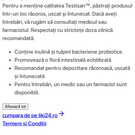
Pentru a menține calitatea Testisan™, păstrați produsul
într-un loc răcoros, uscat și întunecat. Dacă aveți
întrebări, vă rugăm să consultați medicul sau
farmacistul. Respectați cu strictețe doza zilnică
recomandată.
Conține inulină și tulpini bacteriene probiotice
Promovează o floră intestinală echilibrată
Recomandat pentru depozitare răcoroasă, uscată
și întunecată
Pentru întrebări, un medic sau un farmacist sunt
disponibili.
Afișează tot
cumpara de pe
liki24.ro
Termeni si Conditii