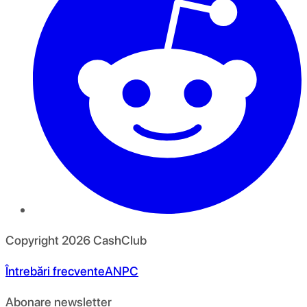
Copyright
2026
CashClub
Întrebări frecvente
ANPC
Abonare newsletter