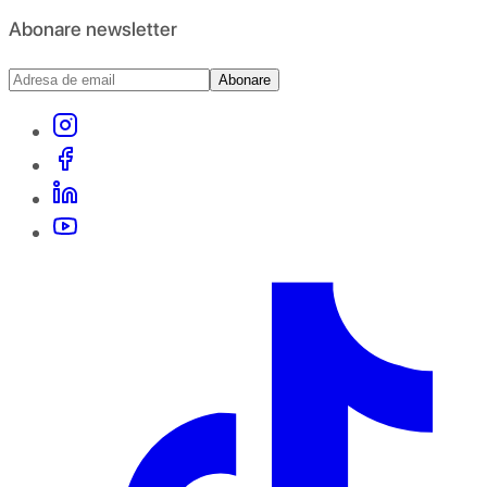
Abonare newsletter
Abonare