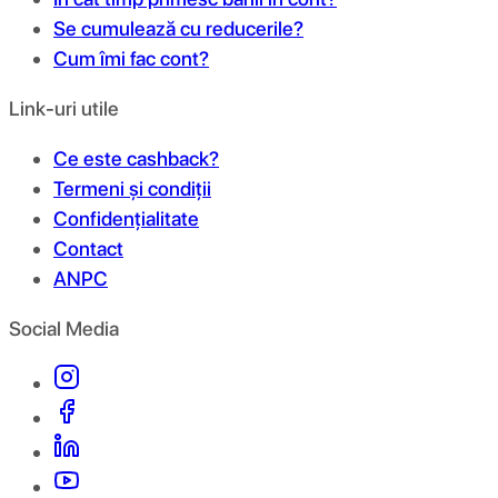
Se cumulează cu reducerile?
Cum îmi fac cont?
Link-uri utile
Ce este cashback?
Termeni și condiții
Confidențialitate
Contact
ANPC
Social Media