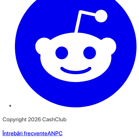
Copyright
2026
CashClub
Întrebări frecvente
ANPC