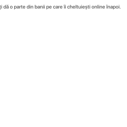
ă o parte din banii pe care îi cheltuiești online înapoi.