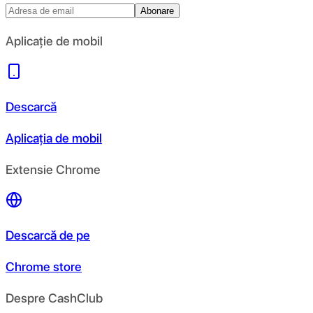
Abonare
Aplicație de mobil
Descarcă
Aplicația de mobil
Extensie Chrome
Descarcă de pe
Chrome store
Despre CashClub