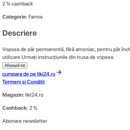
2 %
cashback
Categorie:
Farma
Descriere
Vopsea de păr permanentă, fără amoniac, pentru păr închis
utilizare Urmați instrucțiunile din trusa de vopsea.
Afișează tot
cumpara de pe
liki24.ro
Termeni si Conditii
Magazin:
liki24.ro
Cashback:
2 %
Abonare newsletter