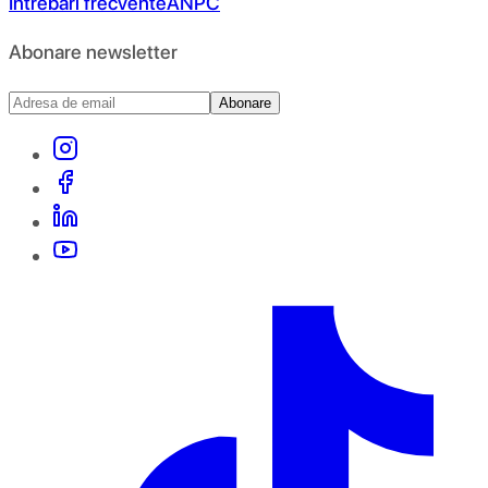
Întrebări frecvente
ANPC
Abonare newsletter
Abonare