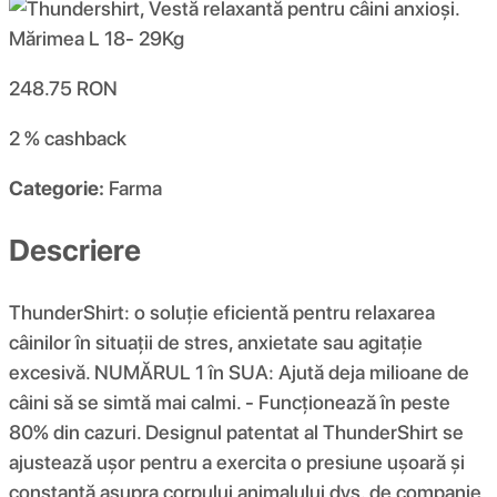
248.75
RON
2 %
cashback
Categorie:
Farma
Descriere
ThunderShirt: o soluție eficientă pentru relaxarea
câinilor în situații de stres, anxietate sau agitație
excesivă. NUMĂRUL 1 în SUA: Ajută deja milioane de
câini să se simtă mai calmi. - Funcționează în peste
80% din cazuri. Designul patentat al ThunderShirt se
ajustează ușor pentru a exercita o presiune ușoară și
constantă asupra corpului animalului dvs. de companie,