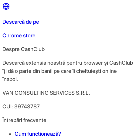
Descarcă de pe
Chrome store
Despre CashClub
Descarcă extensia noastră pentru browser și CashClub
îți dă o parte din banii pe care îi cheltuiești online
înapoi.
VAN CONSULTING SERVICES S.R.L.
CUI: 39743787
Întrebări frecvente
Cum funcționează?