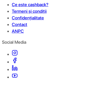
Ce este cashback?
Termeni și condiții
Confidențialitate
Contact
ANPC
Social Media