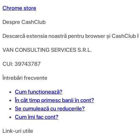
Chrome store
Despre CashClub
Descarcă extensia noastră pentru browser și CashClub îți d
VAN CONSULTING SERVICES S.R.L.
CUI: 39743787
Întrebări frecvente
Cum funcționează?
În cât timp primesc banii în cont?
Se cumulează cu reducerile?
Cum îmi fac cont?
Link-uri utile