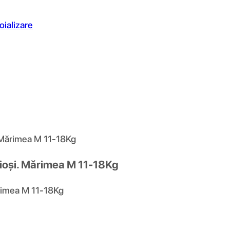
oializare
. Mărimea M 11-18Kg
xioși. Mărimea M 11-18Kg