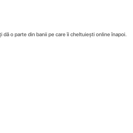
ă o parte din banii pe care îi cheltuiești online înapoi.