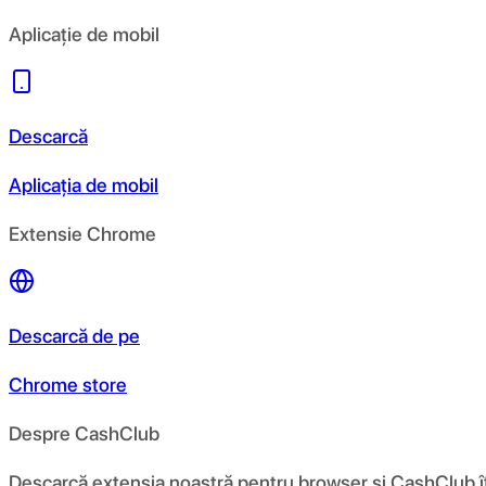
Aplicație de mobil
Descarcă
Aplicația de mobil
Extensie Chrome
Descarcă de pe
Chrome store
Despre CashClub
Descarcă extensia noastră pentru browser și CashClub îți d