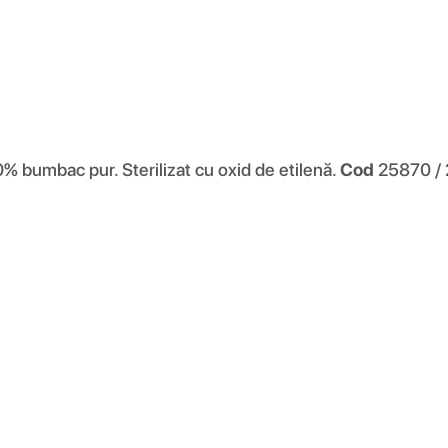
% bumbac pur. Sterilizat cu oxid de etilenă.
Cod
25870 / 