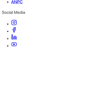
ANPC
Social Media