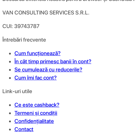
VAN CONSULTING SERVICES S.R.L.
CUI: 39743787
Întrebări frecvente
Cum funcționează?
În cât timp primesc banii în cont?
Se cumulează cu reducerile?
Cum îmi fac cont?
Link-uri utile
Ce este cashback?
Termeni și condiții
Confidențialitate
Contact