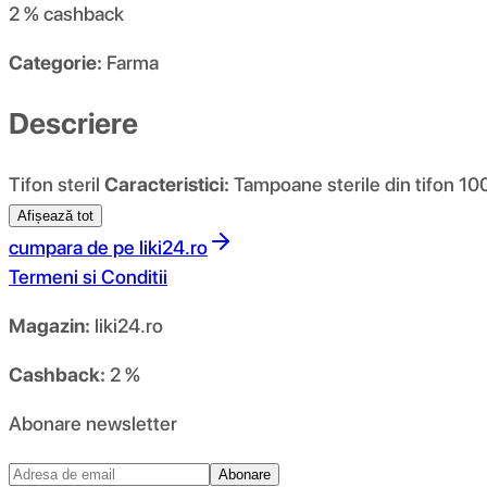
2 %
cashback
Categorie:
Farma
Descriere
Tifon steril
Caracteristici:
Tampoane sterile din tifon 100
Afișează tot
cumpara de pe
liki24.ro
Termeni si Conditii
Magazin:
liki24.ro
Cashback:
2 %
Abonare newsletter
Abonare