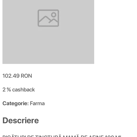
102.49
RON
2 %
cashback
Categorie:
Farma
Descriere