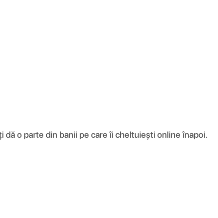
ă o parte din banii pe care îi cheltuiești online înapoi.