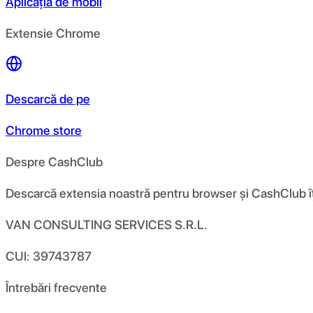
Aplicația de mobil
Extensie Chrome
Descarcă de pe
Chrome store
Despre CashClub
Descarcă extensia noastră pentru browser și CashClub îți d
VAN CONSULTING SERVICES S.R.L.
CUI: 39743787
Întrebări frecvente