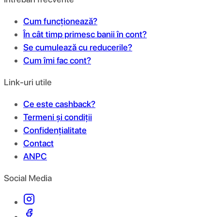
Cum funcționează?
În cât timp primesc banii în cont?
Se cumulează cu reducerile?
Cum îmi fac cont?
Link-uri utile
Ce este cashback?
Termeni și condiții
Confidențialitate
Contact
ANPC
Social Media