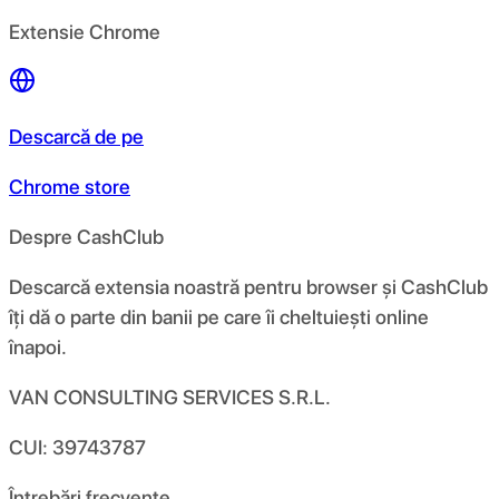
Extensie Chrome
Descarcă de pe
Chrome store
Despre CashClub
Descarcă extensia noastră pentru browser și CashClub
îți dă o parte din banii pe care îi cheltuiești online
înapoi.
VAN CONSULTING SERVICES S.R.L.
CUI: 39743787
Întrebări frecvente