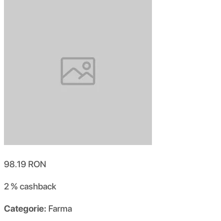
98.19
RON
2 %
cashback
Categorie:
Farma