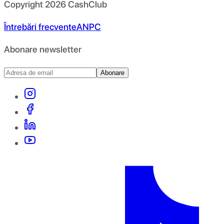
Copyright
2026
CashClub
Întrebări frecvente
ANPC
Abonare newsletter
Abonare