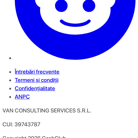
Întrebări frecvente
Termeni și condiții
Confidențialitate
ANPC
VAN CONSULTING SERVICES S.R.L.
CUI: 39743787