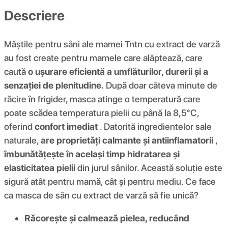
Descriere
Măștile pentru sâni ale mamei Tntn cu extract de varză
au fost create pentru mamele care alăptează, care
caută
o ușurare eficientă a umflăturilor, durerii și a
senzației de plenitudine.
După doar câteva minute de
răcire în frigider, masca atinge o temperatură care
poate scădea temperatura pielii cu până la 8,5°C,
oferind
confort imediat
. Datorită ingredientelor sale
naturale,
are proprietăți calmante și antiinflamatorii
,
îmbunătățește în același timp hidratarea și
elasticitatea pielii
din jurul sânilor. Această soluție este
sigură atât pentru mamă, cât și pentru mediu. Ce face
ca masca de sân cu extract de varză să fie unică?
Răcorește și calmează pielea, reducând