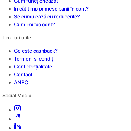
Cum funcționează?
În cât timp primesc banii în cont?
Se cumulează cu reducerile?
Cum îmi fac cont?
Link-uri utile
Ce este cashback?
Termeni și condiții
Confidențialitate
Contact
ANPC
Social Media