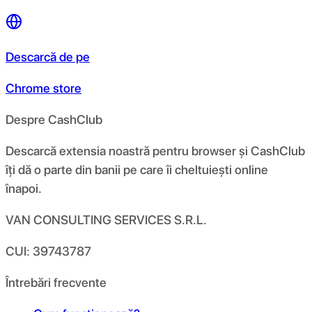
Descarcă de pe
Chrome store
Despre CashClub
Descarcă extensia noastră pentru browser și CashClub
îți dă o parte din banii pe care îi cheltuiești online
înapoi.
VAN CONSULTING SERVICES S.R.L.
CUI: 39743787
Întrebări frecvente