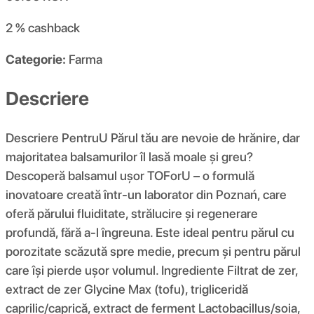
2 %
cashback
Categorie:
Farma
Descriere
Descriere PentruU Părul tău are nevoie de hrănire, dar
majoritatea balsamurilor îl lasă moale și greu?
Descoperă balsamul ușor TOForU – o formulă
inovatoare creată într-un laborator din Poznań, care
oferă părului fluiditate, strălucire și regenerare
profundă, fără a-l îngreuna. Este ideal pentru părul cu
porozitate scăzută spre medie, precum și pentru părul
care își pierde ușor volumul. Ingrediente Filtrat de zer,
extract de zer Glycine Max (tofu), trigliceridă
caprilic/caprică, extract de ferment Lactobacillus/soia,