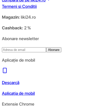
Termeni si Conditii
Magazin:
liki24.ro
Cashback:
2 %
Abonare newsletter
Abonare
Aplicație de mobil
Descarcă
Aplicația de mobil
Extensie Chrome