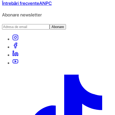
Întrebări frecvente
ANPC
Abonare newsletter
Abonare