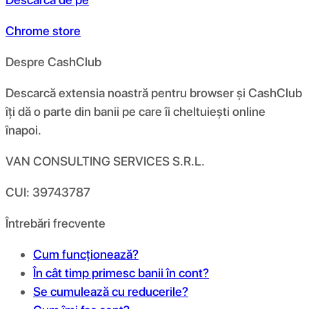
Chrome store
Despre CashClub
Descarcă extensia noastră pentru browser și CashClub
îți dă o parte din banii pe care îi cheltuiești online
înapoi.
VAN CONSULTING SERVICES S.R.L.
CUI: 39743787
Întrebări frecvente
Cum funcționează?
În cât timp primesc banii în cont?
Se cumulează cu reducerile?