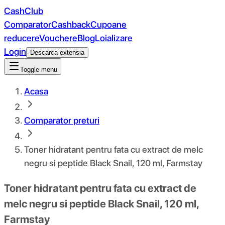
CashClub
Comparator
Cashback
Cupoane
reducere
Vouchere
Blog
Loializare
Login
Descarca extensia
Toggle menu
Acasa
Comparator preturi
Toner hidratant pentru fata cu extract de melc
negru si peptide Black Snail, 120 ml, Farmstay
Toner hidratant pentru fata cu extract de
melc negru si peptide Black Snail, 120 ml,
Farmstay