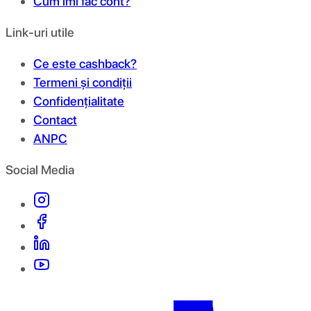
Cum îmi fac cont?
Link-uri utile
Ce este cashback?
Termeni și condiții
Confidențialitate
Contact
ANPC
Social Media