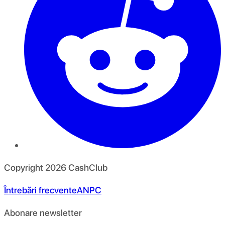
Copyright
2026
CashClub
Întrebări frecvente
ANPC
Abonare newsletter