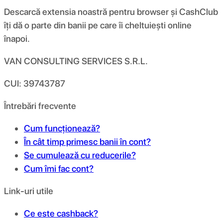
Descarcă extensia noastră pentru browser și CashClub
îți dă o parte din banii pe care îi cheltuiești online
înapoi.
VAN CONSULTING SERVICES S.R.L.
CUI: 39743787
Întrebări frecvente
Cum funcționează?
În cât timp primesc banii în cont?
Se cumulează cu reducerile?
Cum îmi fac cont?
Link-uri utile
Ce este cashback?