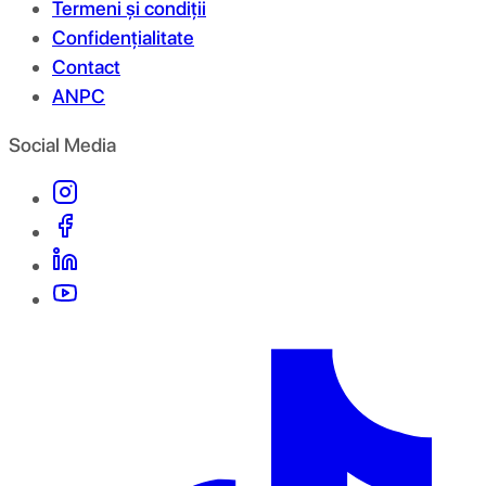
Termeni și condiții
Confidențialitate
Contact
ANPC
Social Media