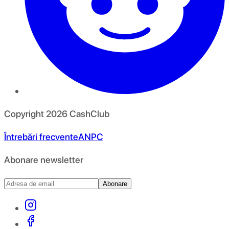
Copyright
2026
CashClub
Întrebări frecvente
ANPC
Abonare newsletter
Abonare