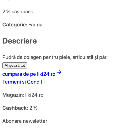
2 %
cashback
Categorie:
Farma
Descriere
Pudră de colagen pentru piele, articulații și păr
Afișează tot
cumpara de pe
liki24.ro
Termeni si Conditii
Magazin:
liki24.ro
Cashback:
2 %
Abonare newsletter