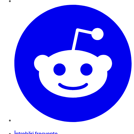
Întrebări frecvente