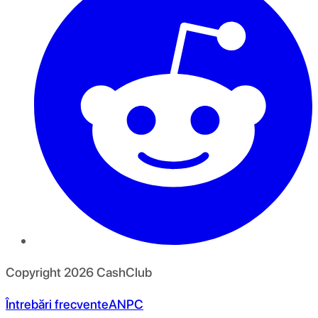
Copyright
2026
CashClub
Întrebări frecvente
ANPC