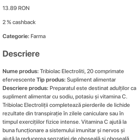
13.89
RON
2 %
cashback
Categorie:
Farma
Descriere
Nume produs:
Tribiolac Electroliti, 20 comprimate
efervescente
Tip produs:
Supliment alimentar
Descriere produs:
Preparatul este destinat adulților ca
supliment alimentar cu sodiu, potasiu și vitamina C.
Tribiolac Electroliții completează pierderile de lichide
rezultate din transpirație în zilele caniculare sau în
timpul exercițiilor fizice intense. Vitamina C ajută la
buna funcționare a sistemului imunitar și nervos și
ajută la reducerea senzației de oboseală și oboseală.