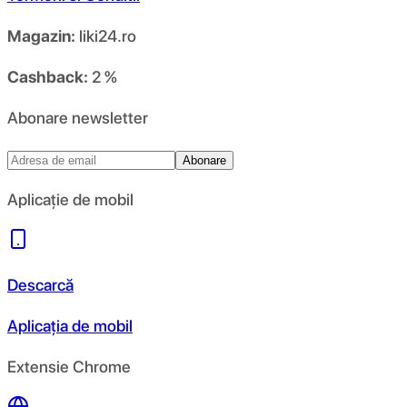
Magazin:
liki24.ro
Cashback:
2 %
Abonare newsletter
Abonare
Aplicație de mobil
Descarcă
Aplicația de mobil
Extensie Chrome