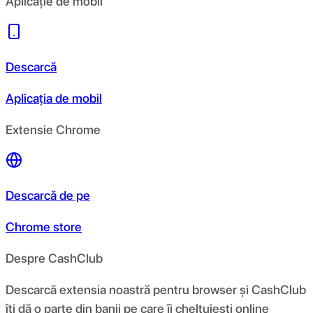
Aplicație de mobil
Descarcă
Aplicația de mobil
Extensie Chrome
Descarcă de pe
Chrome store
Despre CashClub
Descarcă extensia noastră pentru browser și CashClub
îți dă o parte din banii pe care îi cheltuiești online