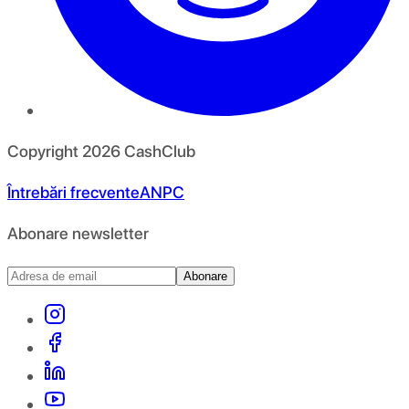
Copyright
2026
CashClub
Întrebări frecvente
ANPC
Abonare newsletter
Abonare