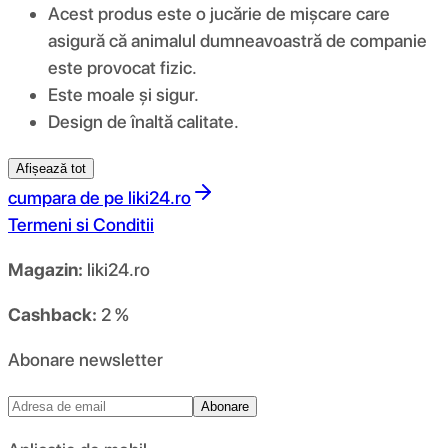
Acest produs este o jucărie de mișcare care
asigură că animalul dumneavoastră de companie
este provocat fizic.
Este moale și sigur.
Design de înaltă calitate.
Afișează tot
cumpara de pe
liki24.ro
Termeni si Conditii
Magazin:
liki24.ro
Cashback:
2 %
Abonare newsletter
Abonare