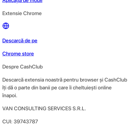
Aplicația de mobil
Extensie Chrome
Descarcă de pe
Chrome store
Despre CashClub
Descarcă extensia noastră pentru browser și CashClub
îți dă o parte din banii pe care îi cheltuiești online
înapoi.
VAN CONSULTING SERVICES S.R.L.
CUI: 39743787