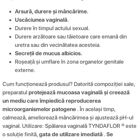
Arsură, durere și mâncărime.
Uscăciunea vaginală.
Durere în timpul actului sexual.
Durere arzătoare sau tăietoare care emană din
uretra sau din vecinătatea acesteia.
Secreții de mucus albicios.
Roșeață și umflare în zona organelor genitale
externe.
Cum funcționează produsul? Datorită compoziției sale,
preparatul
protejează mucoasa vaginală și creează
un mediu care împiedică reproducerea
microorganismelor patogene
. În același timp,
calmează, ameliorează mâncărimea și ajustează pH-ul
vaginal. Utilizare: Spălarea vaginală TYNDAFLOR ® este
o soluție finită,
gata de utilizare imediată
.
Se