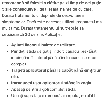
recomandă să folosiți o clătire pe zi timp de cel puțin
5 zile consecutive
, ideal seara înainte de culcare.
Durata tratamentului depinde de dezvoltarea
simptomelor. Dacă este necesar, utilizați preparatul mai
mult timp. Durata tratamentului nu trebuie să
depășească 30 de zile. Aplicație:
Agitați flaconul înainte de utilizare.
Prindeți sticla de gât și îndoiți capacul pre-tăiat
împingând în lateral până când capacul se rupe
complet.
Trageți aplicatorul până la capăt până simțiți un
clic.
Introduceți ușor aplicatorul adânc în vagin.
Apăsați pentru a goli complet sticla.
Uscați suprafața exterioară a corpului, nu clătiți.