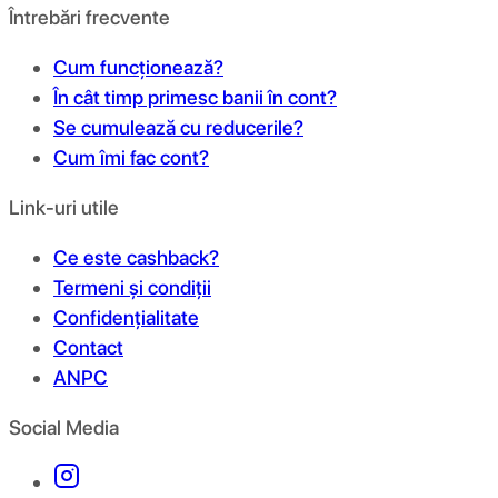
Întrebări frecvente
Cum funcționează?
În cât timp primesc banii în cont?
Se cumulează cu reducerile?
Cum îmi fac cont?
Link-uri utile
Ce este cashback?
Termeni și condiții
Confidențialitate
Contact
ANPC
Social Media