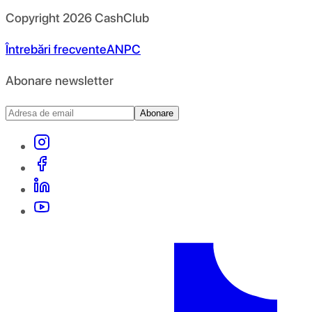
Copyright
2026
CashClub
Întrebări frecvente
ANPC
Abonare newsletter
Abonare