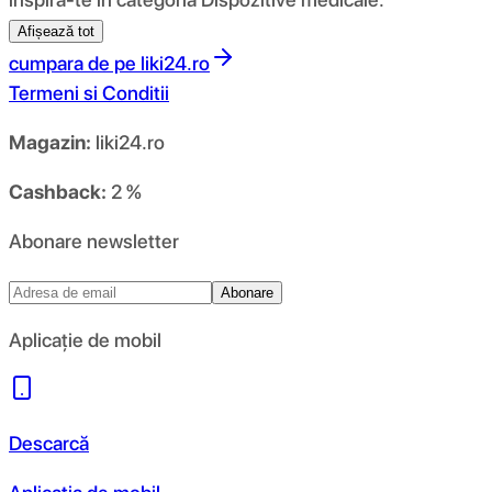
Afișează tot
cumpara de pe
liki24.ro
Termeni si Conditii
Magazin:
liki24.ro
Cashback:
2 %
Abonare newsletter
Abonare
Aplicație de mobil
Descarcă