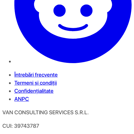
Întrebări frecvente
Termeni și condiții
Confidențialitate
ANPC
VAN CONSULTING SERVICES S.R.L.
CUI: 39743787