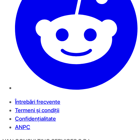
Întrebări frecvente
Termeni și condiții
Confidențialitate
ANPC