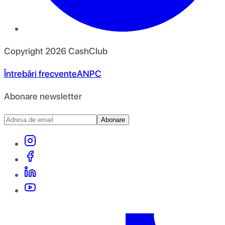
Copyright
2026
CashClub
Întrebări frecvente
ANPC
Abonare newsletter
Abonare