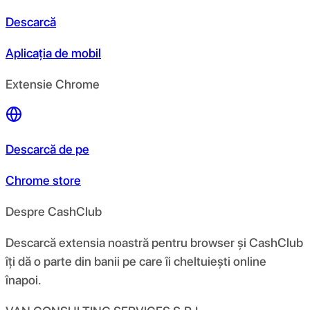
Descarcă
Aplicația de mobil
Extensie Chrome
Descarcă de pe
Chrome store
Despre CashClub
Descarcă extensia noastră pentru browser și CashClub
îți dă o parte din banii pe care îi cheltuiești online
înapoi.