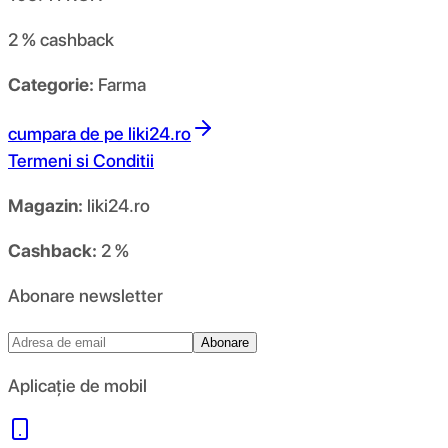
2 %
cashback
Categorie:
Farma
cumpara de pe
liki24.ro
Termeni si Conditii
Magazin:
liki24.ro
Cashback:
2 %
Abonare newsletter
Abonare
Aplicație de mobil