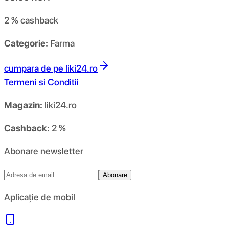
2 %
cashback
Categorie:
Farma
cumpara de pe
liki24.ro
Termeni si Conditii
Magazin:
liki24.ro
Cashback:
2 %
Abonare newsletter
Abonare
Aplicație de mobil