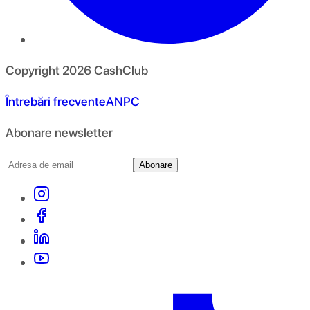
Copyright
2026
CashClub
Întrebări frecvente
ANPC
Abonare newsletter
Abonare