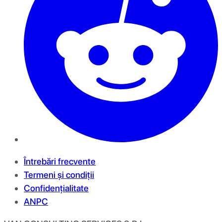
Întrebări frecvente
Termeni și condiții
Confidențialitate
ANPC