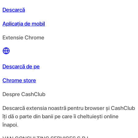
Descarcă
Aplicația de mobil
Extensie Chrome
Descarcă de pe
Chrome store
Despre CashClub
Descarcă extensia noastră pentru browser și CashClub
îți dă o parte din banii pe care îi cheltuiești online
înapoi.