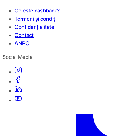
Ce este cashback?
Termeni și condiții
Confidențialitate
Contact
ANPC
Social Media