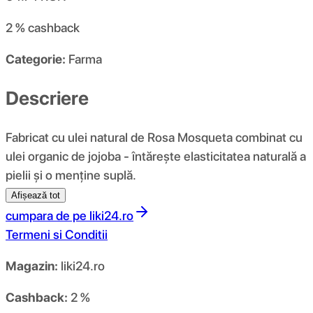
2 %
cashback
Categorie:
Farma
Descriere
Fabricat cu ulei natural de Rosa Mosqueta combinat cu
ulei organic de jojoba - întărește elasticitatea naturală a
pielii și o menține suplă.
Afișează tot
cumpara de pe
liki24.ro
Termeni si Conditii
Magazin:
liki24.ro
Cashback:
2 %