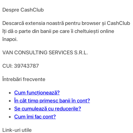
Despre CashClub
Descarcă extensia noastră pentru browser și CashClub
îți dă o parte din banii pe care îi cheltuiești online
înapoi.
VAN CONSULTING SERVICES S.R.L.
CUI: 39743787
Întrebări frecvente
Cum funcționează?
În cât timp primesc banii în cont?
Se cumulează cu reducerile?
Cum îmi fac cont?
Link-uri utile