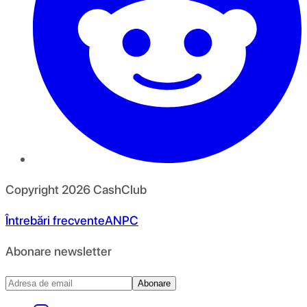
Copyright
2026
CashClub
Întrebări frecvente
ANPC
Abonare newsletter
Abonare