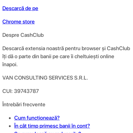
Descarcă de pe
Chrome store
Despre CashClub
Descarcă extensia noastră pentru browser și CashClub
îți dă o parte din banii pe care îi cheltuiești online
înapoi.
VAN CONSULTING SERVICES S.R.L.
CUI: 39743787
Întrebări frecvente
Cum funcționează?
În cât timp primesc banii în cont?