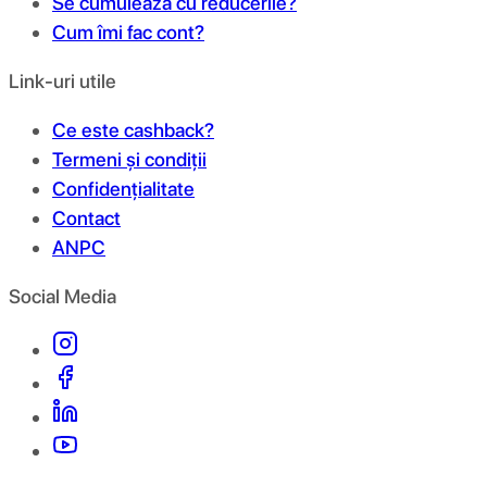
Se cumulează cu reducerile?
Cum îmi fac cont?
Link-uri utile
Ce este cashback?
Termeni și condiții
Confidențialitate
Contact
ANPC
Social Media