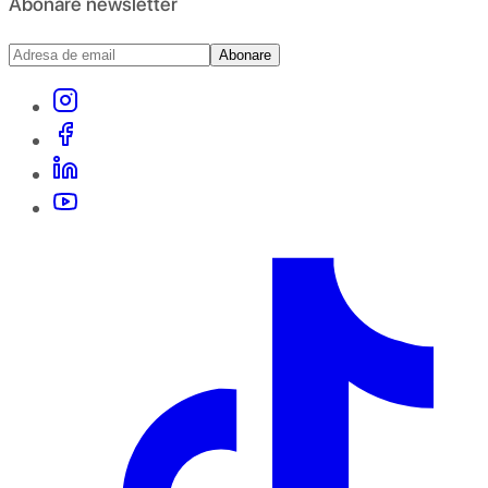
Abonare newsletter
Abonare