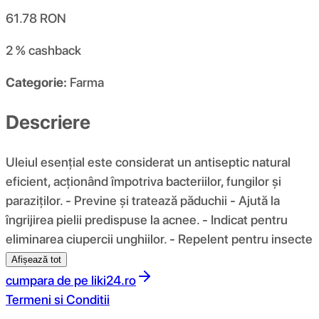
61.78
RON
2 %
cashback
Categorie:
Farma
Descriere
Uleiul esențial este considerat un antiseptic natural
eficient, acționând împotriva bacteriilor, fungilor și
paraziților. - Previne și tratează păduchii - Ajută la
îngrijirea pielii predispuse la acnee. - Indicat pentru
eliminarea ciupercii unghiilor. - Repelent pentru insecte
Afișează tot
cumpara de pe
liki24.ro
Termeni si Conditii