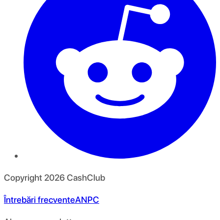
Copyright
2026
CashClub
Întrebări frecvente
ANPC