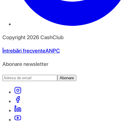
Copyright
2026
CashClub
Întrebări frecvente
ANPC
Abonare newsletter
Abonare