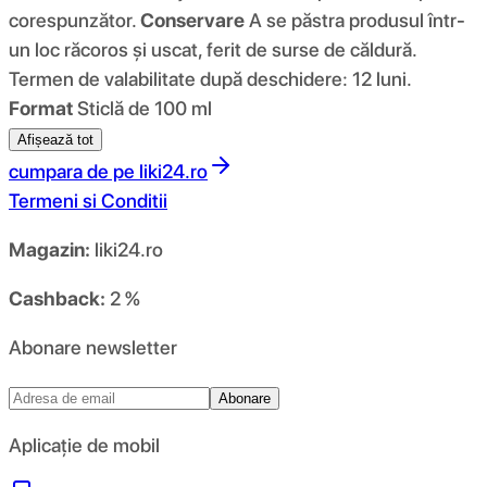
corespunzător.
Conservare
A se păstra produsul într-
un loc răcoros și uscat, ferit de surse de căldură.
Termen de valabilitate după deschidere: 12 luni.
Format
Sticlă de 100 ml
Afișează tot
cumpara de pe
liki24.ro
Termeni si Conditii
Magazin:
liki24.ro
Cashback:
2 %
Abonare newsletter
Abonare
Aplicație de mobil