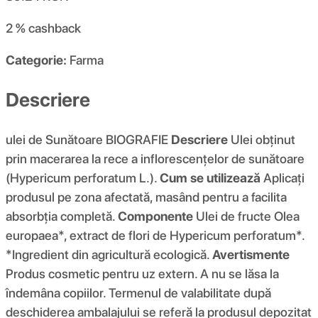
2 %
cashback
Categorie:
Farma
Descriere
ulei de Sunătoare BIOGRAFIE
Descriere
Ulei obținut
prin macerarea la rece a inflorescențelor de sunătoare
(Hypericum perforatum L.).
Cum se utilizează
Aplicați
produsul pe zona afectată, masând pentru a facilita
absorbția completă.
Componente
Ulei de fructe Olea
europaea*, extract de flori de Hypericum perforatum*.
*Ingredient din agricultură ecologică.
Avertismente
Produs cosmetic pentru uz extern. A nu se lăsa la
îndemâna copiilor. Termenul de valabilitate după
deschiderea ambalajului se referă la produsul depozitat