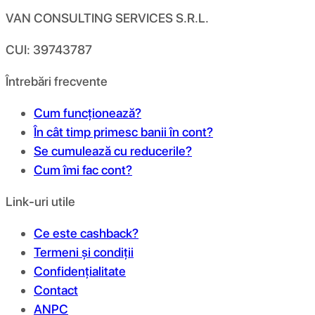
VAN CONSULTING SERVICES S.R.L.
CUI: 39743787
Întrebări frecvente
Cum funcționează?
În cât timp primesc banii în cont?
Se cumulează cu reducerile?
Cum îmi fac cont?
Link-uri utile
Ce este cashback?
Termeni și condiții
Confidențialitate
Contact
ANPC