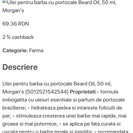
69.36
RON
2 %
cashback
Categorie:
Farma
Descriere
Ulei pentru barba cu portocale Beard Oil, 50 ml,
Morgan's [5012521542544]
Proprietati:
- formula
imbogatita cu uleiuri esentiale si parfum de portocale
braziliene; - hidrateaza pielea si intareste foliculii de
par; - stimuleaza cresterea unei barbe mai rapide, mai
groase si mai puternice; - se aplica pe fata curata si
uscata pentru o barba moale si ingrijita; - recomandata