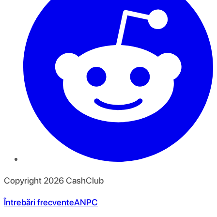
Copyright
2026
CashClub
Întrebări frecvente
ANPC