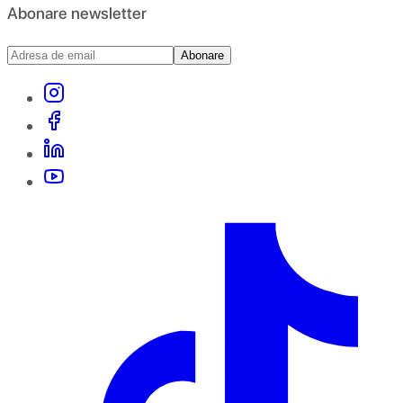
Abonare newsletter
Abonare