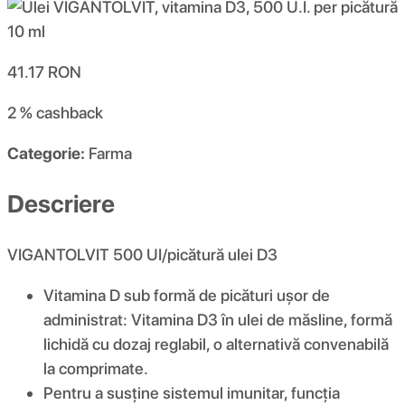
41.17
RON
2 %
cashback
Categorie:
Farma
Descriere
VIGANTOLVIT 500 UI/picătură ulei D3
Vitamina D sub formă de picături ușor de
administrat: Vitamina D3 în ulei de măsline, formă
lichidă cu dozaj reglabil, o alternativă convenabilă
la comprimate.
Pentru a susține sistemul imunitar, funcția