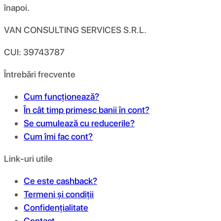
înapoi.
VAN CONSULTING SERVICES S.R.L.
CUI: 39743787
Întrebări frecvente
Cum funcționează?
În cât timp primesc banii în cont?
Se cumulează cu reducerile?
Cum îmi fac cont?
Link-uri utile
Ce este cashback?
Termeni și condiții
Confidențialitate
Contact