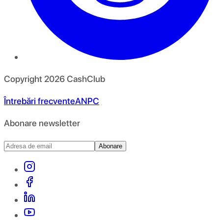
Copyright
2026
CashClub
Întrebări frecvente
ANPC
Abonare newsletter
Abonare