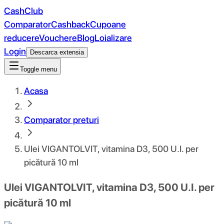
CashClub
Comparator
Cashback
Cupoane
reducere
Vouchere
Blog
Loializare
Login
Descarca extensia
Toggle menu
Acasa
Comparator preturi
Ulei VIGANTOLVIT, vitamina D3, 500 U.I. per
picătură 10 ml
Ulei VIGANTOLVIT, vitamina D3, 500 U.I. per
picătură 10 ml