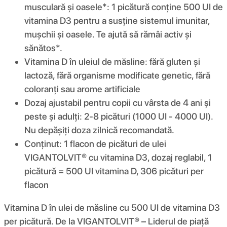
musculară și oasele*: 1 picătură conține 500 UI de
vitamina D3 pentru a susține sistemul imunitar,
mușchii și oasele. Te ajută să rămâi activ și
sănătos*.
Vitamina D în uleiul de măsline: fără gluten și
lactoză, fără organisme modificate genetic, fără
coloranți sau arome artificiale
Dozaj ajustabil pentru copii cu vârsta de 4 ani și
peste și adulți: 2-8 picături (1000 UI - 4000 UI).
Nu depășiți doza zilnică recomandată.
Conținut: 1 flacon de picături de ulei
VIGANTOLVIT® cu vitamina D3, dozaj reglabil, 1
picătură = 500 UI vitamina D, 306 picături per
flacon
Vitamina D în ulei de măsline cu 500 UI de vitamina D3
per picătură. De la VIGANTOLVIT® – Liderul de piață