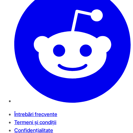
Întrebări frecvente
Termeni și condiții
Confidențialitate