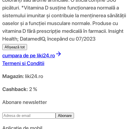
picături. *Vitamina D susține funcționarea normală a
sistemului imunitar și contribuie la menținerea sănătății
oaselor și a funcției musculare normale. Produse cu
vitamina D fără prescripție medicală în farmacii. Insight
Health; DatamedIQ, începând cu 07/2023
Afișează tot
cumpara de pe
liki24.ro
Termeni si Conditii
Magazin:
liki24.ro
Cashback:
2 %
Abonare newsletter
Abonare
Aplicație de mobil