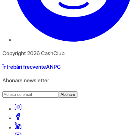
Copyright
2026
CashClub
Întrebări frecvente
ANPC
Abonare newsletter
Abonare