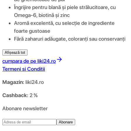
Îngrijire pentru blană și piele strălucitoare, cu
Omega-6, biotină și zinc
Aromă excelentă, cu selecție de ingrediente
foarte gustoase
Fără zaharuri adăugate, coloranți sau conservanți
Afișează tot
cumpara de pe
liki24.ro
Termeni si Conditii
Magazin:
liki24.ro
Cashback:
2 %
Abonare newsletter
Abonare