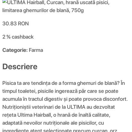
30.83
RON
2 %
cashback
Categorie:
Farma
Descriere
Pisica ta are tendința de a forma ghemuri de blană? În
timpul toaletei, pisicile ingerează păr care se poate
acumula în tractul digestiv și poate provoca disconfort.
Nutriționiștii veterinari de la ULTIMA au dezvoltat
rețeta Ultima Hairball, o hrană de înaltă calitate,
adaptată nevoilor nutriționale ale pisicilor, cu
ingrediente atent selecționate precum curcan, orz,