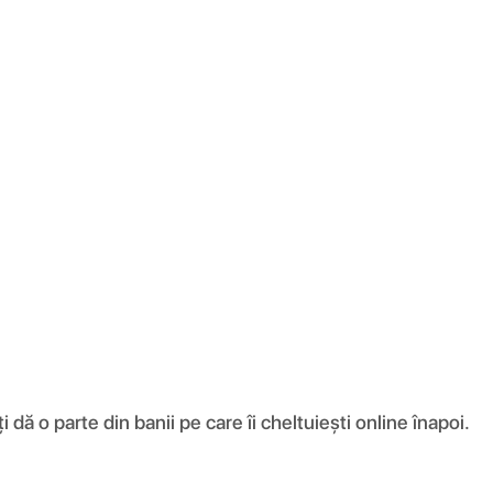
ă o parte din banii pe care îi cheltuiești online înapoi.