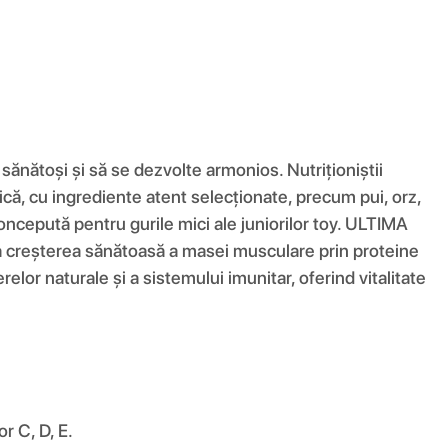
 sănătoși și să se dezvolte armonios. Nutriționiștii
mică, cu ingrediente atent selecționate, precum pui, orz,
oncepută pentru gurile mici ale juniorilor toy. ULTIMA
e la creșterea sănătoasă a masei musculare prin proteine
relor naturale și a sistemului imunitar, oferind vitalitate
or C, D, E.