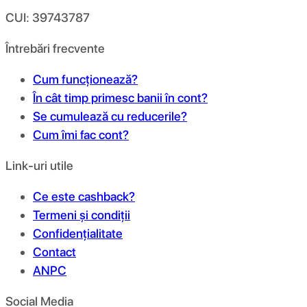
CUI: 39743787
Întrebări frecvente
Cum funcționează?
În cât timp primesc banii în cont?
Se cumulează cu reducerile?
Cum îmi fac cont?
Link-uri utile
Ce este cashback?
Termeni și condiții
Confidențialitate
Contact
ANPC
Social Media