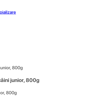
oializare
junior, 800g
âini junior, 800g