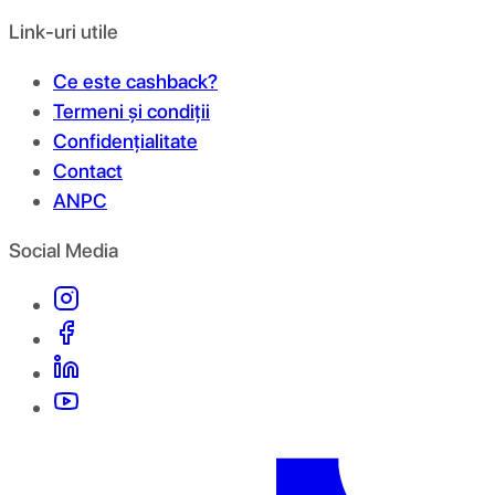
Link-uri utile
Ce este cashback?
Termeni și condiții
Confidențialitate
Contact
ANPC
Social Media