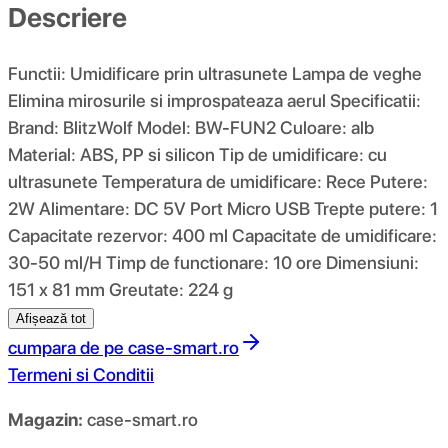
Descriere
Functii: Umidificare prin ultrasunete Lampa de veghe
Elimina mirosurile si improspateaza aerul Specificatii:
Brand: BlitzWolf Model: BW-FUN2 Culoare: alb
Material: ABS, PP si silicon Tip de umidificare: cu
ultrasunete Temperatura de umidificare: Rece Putere:
2W Alimentare: DC 5V Port Micro USB Trepte putere: 1
Capacitate rezervor: 400 ml Capacitate de umidificare:
30-50 ml/H Timp de functionare: 10 ore Dimensiuni:
151 x 81 mm Greutate: 224 g
Afișează tot
cumpara de pe
case-smart.ro
Termeni si Conditii
Magazin:
case-smart.ro