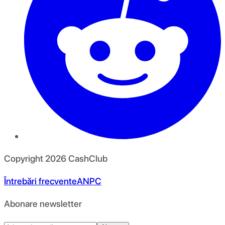
Copyright
2026
CashClub
Întrebări frecvente
ANPC
Abonare newsletter