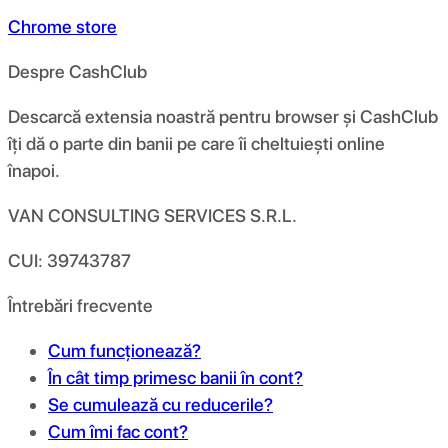
Chrome store
Despre CashClub
Descarcă extensia noastră pentru browser și CashClub
îți dă o parte din banii pe care îi cheltuiești online
înapoi.
VAN CONSULTING SERVICES S.R.L.
CUI: 39743787
Întrebări frecvente
Cum funcționează?
În cât timp primesc banii în cont?
Se cumulează cu reducerile?
Cum îmi fac cont?