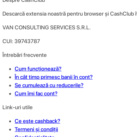
Descarcă extensia noastră pentru browser și CashClub îți d
VAN CONSULTING SERVICES S.R.L.
CUI: 39743787
Întrebări frecvente
Cum funcționează?
În cât timp primesc banii în cont?
Se cumulează cu reducerile?
Cum îmi fac cont?
Link-uri utile
Ce este cashback?
Termeni și condiții