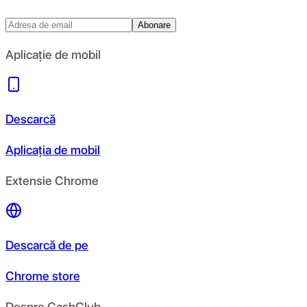
Abonare
Aplicație de mobil
Descarcă
Aplicația de mobil
Extensie Chrome
Descarcă de pe
Chrome store
Despre CashClub