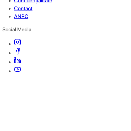
Confidențialitate
Contact
ANPC
Social Media