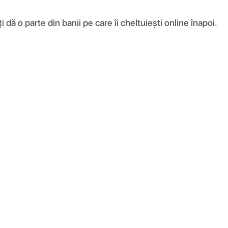
ă o parte din banii pe care îi cheltuiești online înapoi.