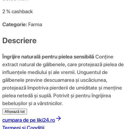
2 %
cashback
Categorie:
Farma
Descriere
Îngrijire naturală pentru pielea sensibilă
Conține
extract natural de gălbenele, care protejează pielea de
influențele mediului și ale vremii. Unguentul de
gălbenele previne descuamarea și uscăciunea,
protejează împotriva pierderii de umiditate și menține
pielea netedă și suplă. Potrivit și pentru îngrijirea
bebelușilor și a vârstnicilor.
Afișează tot
cumpara de pe
liki24.ro
Termeni si Conditii