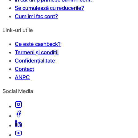
Se cumulează cu reducerile?
Cum îmi fac cont?
Link-uri utile
Ce este cashback?
Termeni și condiții
Confidențialitate
Contact
ANPC
Social Media