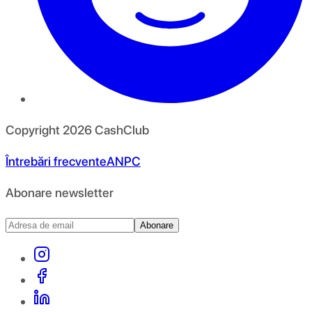
Copyright
2026
CashClub
Întrebări frecvente
ANPC
Abonare newsletter
Abonare