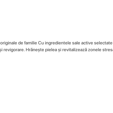
riginale de familie Cu ingredientele sale active selectate
 revigorare. Hrănește pielea și revitalizează zonele stresa