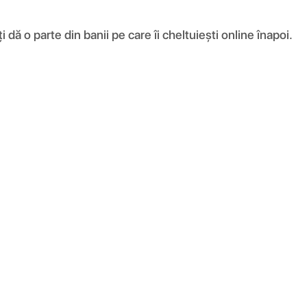
ă o parte din banii pe care îi cheltuiești online înapoi.