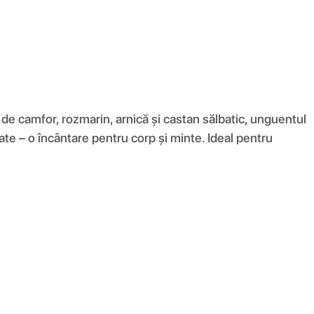
 de camfor, rozmarin, arnică și castan sălbatic, unguentul
te – o încântare pentru corp și minte. Ideal pentru