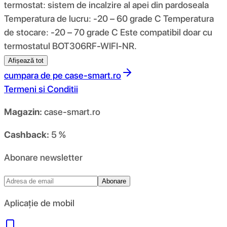
termostat: sistem de incalzire al apei din pardoseala
Temperatura de lucru: -20 – 60 grade C Temperatura
de stocare: -20 – 70 grade C Este compatibil doar cu
termostatul BOT306RF-WIFI-NR.
Afișează tot
cumpara de pe
case-smart.ro
Termeni si Conditii
Magazin:
case-smart.ro
Cashback:
5 %
Abonare newsletter
Abonare
Aplicație de mobil