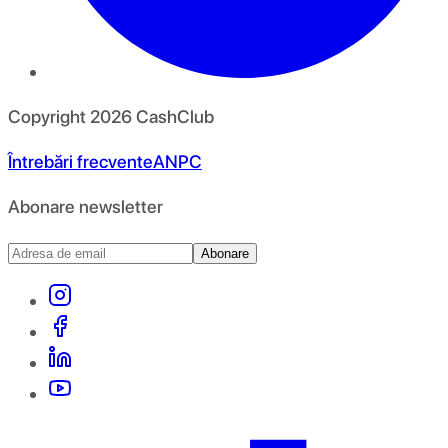
Copyright
2026
CashClub
Întrebări frecvente
ANPC
Abonare newsletter
Abonare