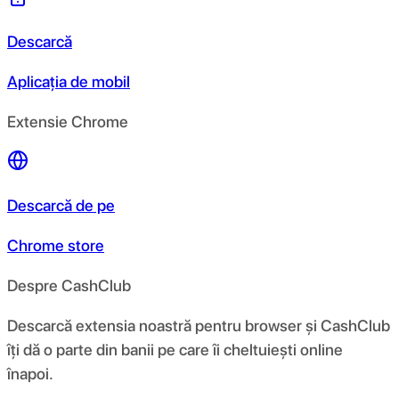
Descarcă
Aplicația de mobil
Extensie Chrome
Descarcă de pe
Chrome store
Despre CashClub
Descarcă extensia noastră pentru browser și CashClub
îți dă o parte din banii pe care îi cheltuiești online
înapoi.