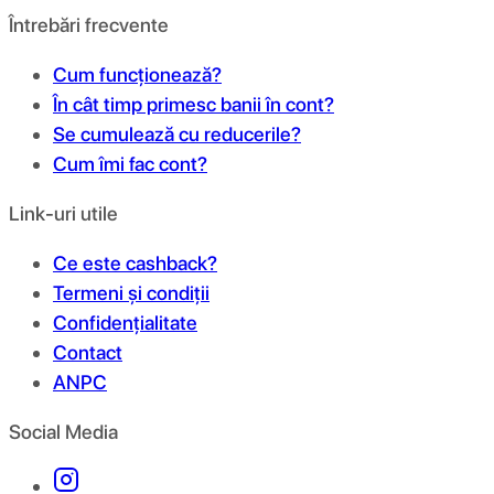
Întrebări frecvente
Cum funcționează?
În cât timp primesc banii în cont?
Se cumulează cu reducerile?
Cum îmi fac cont?
Link-uri utile
Ce este cashback?
Termeni și condiții
Confidențialitate
Contact
ANPC
Social Media