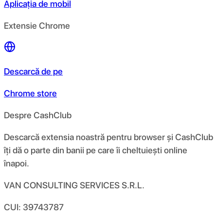
Aplicația de mobil
Extensie Chrome
Descarcă de pe
Chrome store
Despre CashClub
Descarcă extensia noastră pentru browser și CashClub
îți dă o parte din banii pe care îi cheltuiești online
înapoi.
VAN CONSULTING SERVICES S.R.L.
CUI: 39743787