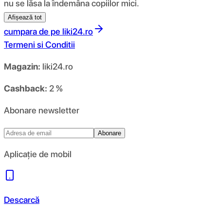
nu se lăsa la îndemâna copiilor mici.
Afișează tot
cumpara de pe
liki24.ro
Termeni si Conditii
Magazin:
liki24.ro
Cashback:
2 %
Abonare newsletter
Abonare
Aplicație de mobil
Descarcă