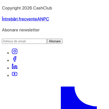
Copyright
2026
CashClub
Întrebări frecvente
ANPC
Abonare newsletter
Abonare