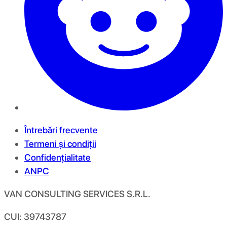
Întrebări frecvente
Termeni și condiții
Confidențialitate
ANPC
VAN CONSULTING SERVICES S.R.L.
CUI: 39743787