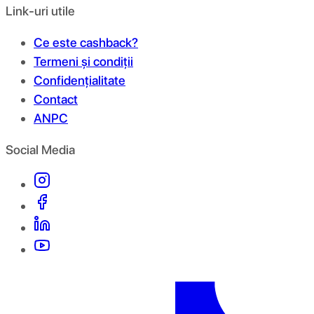
Link-uri utile
Ce este cashback?
Termeni și condiții
Confidențialitate
Contact
ANPC
Social Media