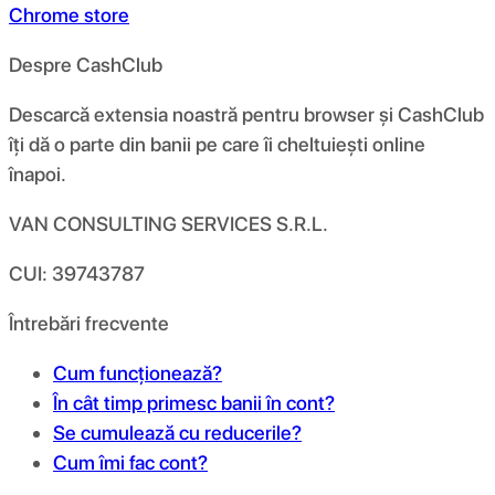
Chrome store
Despre CashClub
Descarcă extensia noastră pentru browser și CashClub
îți dă o parte din banii pe care îi cheltuiești online
înapoi.
VAN CONSULTING SERVICES S.R.L.
CUI: 39743787
Întrebări frecvente
Cum funcționează?
În cât timp primesc banii în cont?
Se cumulează cu reducerile?
Cum îmi fac cont?