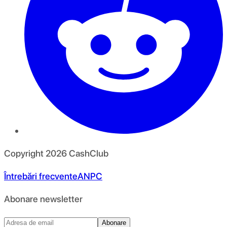
Copyright
2026
CashClub
Întrebări frecvente
ANPC
Abonare newsletter
Abonare