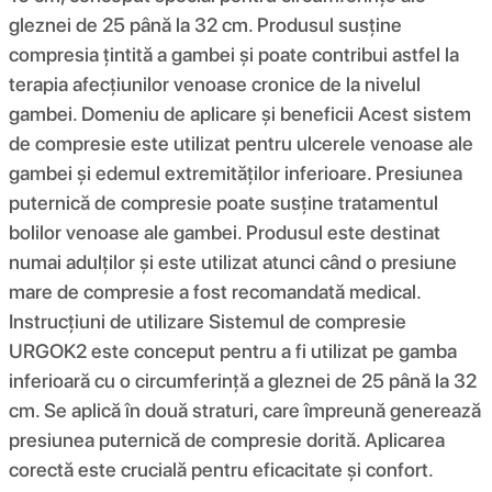
gleznei de 25 până la 32 cm. Produsul susține
compresia țintită a gambei și poate contribui astfel la
terapia afecțiunilor venoase cronice de la nivelul
gambei. Domeniu de aplicare și beneficii Acest sistem
de compresie este utilizat pentru ulcerele venoase ale
gambei și edemul extremităților inferioare. Presiunea
puternică de compresie poate susține tratamentul
bolilor venoase ale gambei. Produsul este destinat
numai adulților și este utilizat atunci când o presiune
mare de compresie a fost recomandată medical.
Instrucțiuni de utilizare Sistemul de compresie
URGOK2 este conceput pentru a fi utilizat pe gamba
inferioară cu o circumferință a gleznei de 25 până la 32
cm. Se aplică în două straturi, care împreună generează
presiunea puternică de compresie dorită. Aplicarea
corectă este crucială pentru eficacitate și confort.