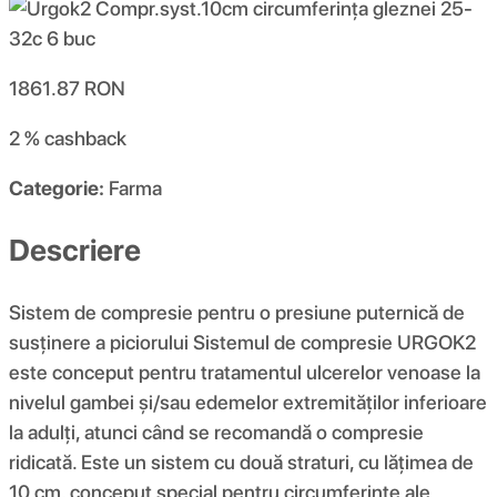
1861.87
RON
2 %
cashback
Categorie:
Farma
Descriere
Sistem de compresie pentru o presiune puternică de
susținere a piciorului Sistemul de compresie URGOK2
este conceput pentru tratamentul ulcerelor venoase la
nivelul gambei și/sau edemelor extremităților inferioare
la adulți, atunci când se recomandă o compresie
ridicată. Este un sistem cu două straturi, cu lățimea de
10 cm, conceput special pentru circumferințe ale