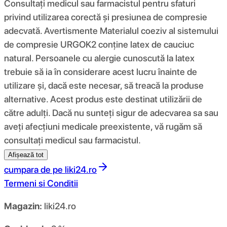
Consultați medicul sau farmacistul pentru sfaturi
privind utilizarea corectă și presiunea de compresie
adecvată. Avertismente Materialul coeziv al sistemului
de compresie URGOK2 conține latex de cauciuc
natural. Persoanele cu alergie cunoscută la latex
trebuie să ia în considerare acest lucru înainte de
utilizare și, dacă este necesar, să treacă la produse
alternative. Acest produs este destinat utilizării de
către adulți. Dacă nu sunteți sigur de adecvarea sa sau
aveți afecțiuni medicale preexistente, vă rugăm să
consultați medicul sau farmacistul.
Afișează tot
cumpara de pe
liki24.ro
Termeni si Conditii
Magazin:
liki24.ro