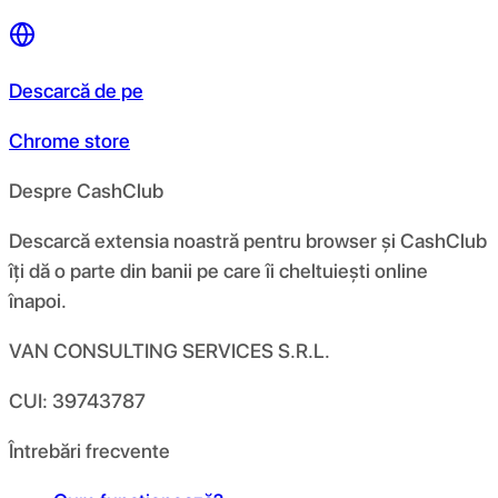
Descarcă de pe
Chrome store
Despre CashClub
Descarcă extensia noastră pentru browser și CashClub
îți dă o parte din banii pe care îi cheltuiești online
înapoi.
VAN CONSULTING SERVICES S.R.L.
CUI: 39743787
Întrebări frecvente