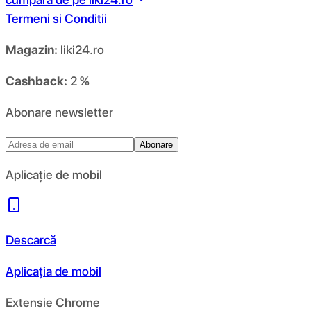
Termeni si Conditii
Magazin:
liki24.ro
Cashback:
2 %
Abonare newsletter
Abonare
Aplicație de mobil
Descarcă
Aplicația de mobil
Extensie Chrome