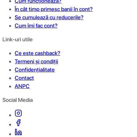
Cum funcționează?
În cât timp primesc banii în cont?
Se cumulează cu reducerile?
Cum îmi fac cont?
Link-uri utile
Ce este cashback?
Termeni și condiții
Confidențialitate
Contact
ANPC
Social Media