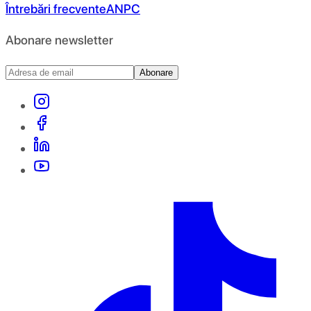
Întrebări frecvente
ANPC
Abonare newsletter
Abonare