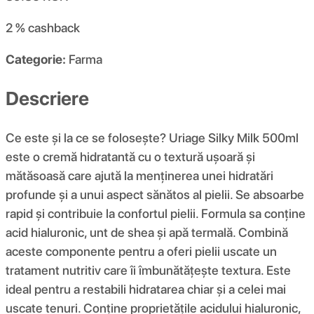
2 %
cashback
Categorie:
Farma
Descriere
Ce este și la ce se folosește? Uriage Silky Milk 500ml
este o cremă hidratantă cu o textură ușoară și
mătăsoasă care ajută la menținerea unei hidratări
profunde și a unui aspect sănătos al pielii. Se absoarbe
rapid și contribuie la confortul pielii. Formula sa conține
acid hialuronic, unt de shea și apă termală. Combină
aceste componente pentru a oferi pielii uscate un
tratament nutritiv care îi îmbunătățește textura. Este
ideal pentru a restabili hidratarea chiar și a celei mai
uscate tenuri. Conține proprietățile acidului hialuronic,