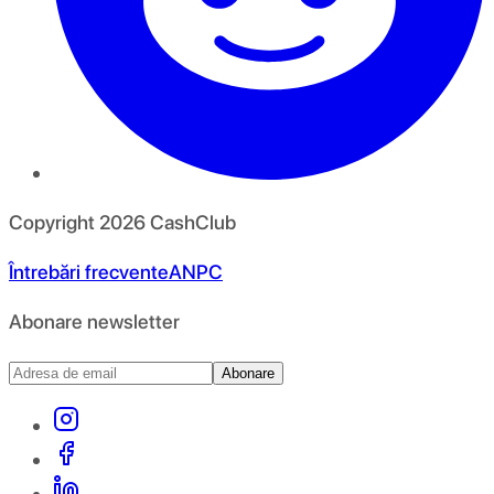
Copyright
2026
CashClub
Întrebări frecvente
ANPC
Abonare newsletter
Abonare