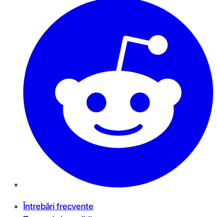
Întrebări frecvente