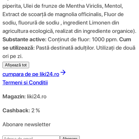
piperita, Ulei de frunze de Mentha Viriclis, Mentol,
Extract de scoarță de magnolia officinalis, Fluor de
sodiu, fluorură de sodiu , ingredient Limonen din
agricultura ecologică, realizat din ingrediente organice).
Substante active:
Conținut de fluor: 1000 ppm.
Cum
se utilizează:
Pastă destinată adulților. Utilizați de două
ori pe zi.
Afișează tot
cumpara de pe
liki24.ro
Termeni si Conditii
Magazin:
liki24.ro
Cashback:
2 %
Abonare newsletter
Abonare