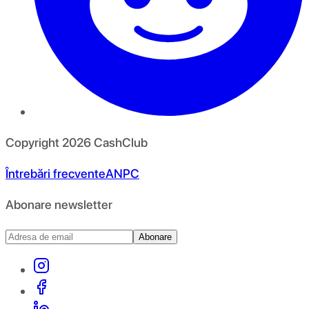
Copyright
2026
CashClub
Întrebări frecvente
ANPC
Abonare newsletter
Abonare