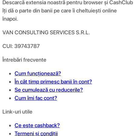
Descarcă extensia noastră pentru browser și CashClub
îți dă o parte din banii pe care îi cheltuiești online
înapoi.
VAN CONSULTING SERVICES S.R.L.
CUI: 39743787
Întrebări frecvente
Cum funcționează?
În cât timp primesc banii în cont?
Se cumulează cu reducerile?
Cum îmi fac cont?
Link-uri utile
Ce este cashback?
Termeni și condiții