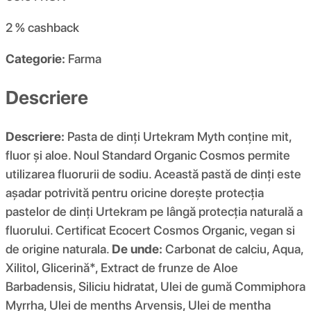
2 %
cashback
Categorie:
Farma
Descriere
Descriere:
Pasta de dinți Urtekram Myth conține mit,
fluor și aloe. Noul Standard Organic Cosmos permite
utilizarea fluorurii de sodiu. Această pastă de dinți este
așadar potrivită pentru oricine dorește protecția
pastelor de dinți Urtekram pe lângă protecția naturală a
fluorului. Certificat Ecocert Cosmos Organic, vegan si
de origine naturala.
De unde:
Carbonat de calciu, Aqua,
Xilitol, Glicerină*, Extract de frunze de Aloe
Barbadensis, Siliciu hidratat, Ulei de gumă Commiphora
Myrrha, Ulei de menths Arvensis, Ulei de mentha